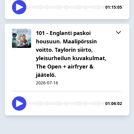
01:15:05
101 - Englanti paskoi
housuun. Maalipörssin
voitto. Taylorin siirto,
yleisurheilun kuvakulmat,
The Open + airfryer &
jäätelö.
2026-07-16
01:06:02