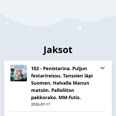
Jaksot
102 - Penistarina. Puljun
festarireissu. Tanssien läpi
Suomen. Halvalla Manun
matsiin. Palloliiton
pakkorako. MM-futis.
2026-07-17