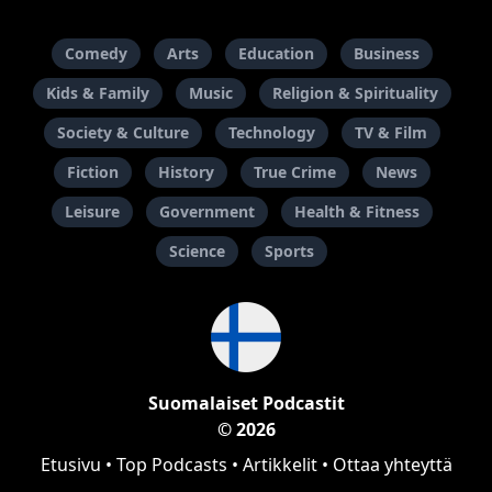
Comedy
Arts
Education
Business
Kids & Family
Music
Religion & Spirituality
Society & Culture
Technology
TV & Film
Fiction
History
True Crime
News
Leisure
Government
Health & Fitness
Science
Sports
Suomalaiset Podcastit
© 2026
Etusivu
•
Top Podcasts
•
Artikkelit
•
Ottaa yhteyttä