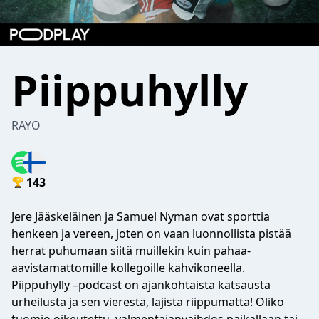
Piippuhylly
RAYO
143
Jere Jääskeläinen ja Samuel Nyman ovat sporttia
henkeen ja vereen, joten on vaan luonnollista pistää
herrat puhumaan siitä muillekin kuin pahaa-
aavistamattomille kollegoille kahvikoneella.
Piippuhylly –podcast on ajankohtaista katsausta
urheilusta ja sen vierestä, lajista riippumatta! Oliko