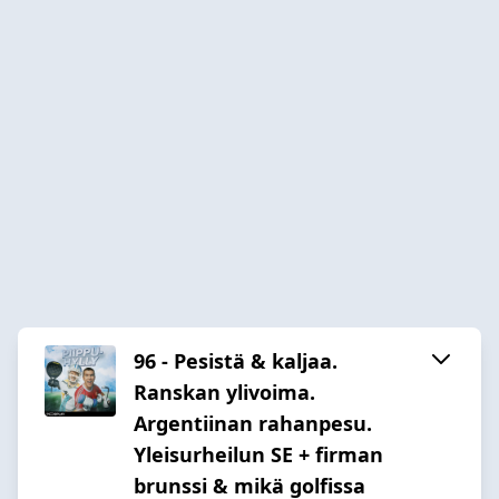
96 - Pesistä & kaljaa.
Ranskan ylivoima.
Argentiinan rahanpesu.
Yleisurheilun SE + firman
brunssi & mikä golfissa