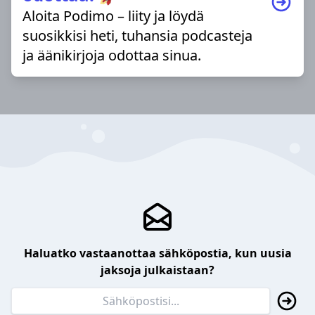
Aloita Podimo – liity ja löydä
suosikkisi heti, tuhansia podcasteja
ja äänikirjoja odottaa sinua.
Haluatko vastaanottaa sähköpostia, kun uusia
jaksoja julkaistaan?