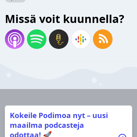
Missä voit kuunnella?
Kokeile Podimoa nyt – uusi
maailma podcasteja
odottaa! 🚀