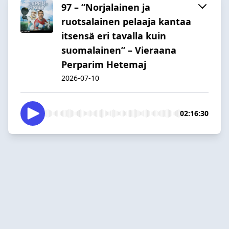
97 – ”Norjalainen ja
ruotsalainen pelaaja kantaa
itsensä eri tavalla kuin
suomalainen” – Vieraana
Perparim Hetemaj
2026-07-10
02:16:30