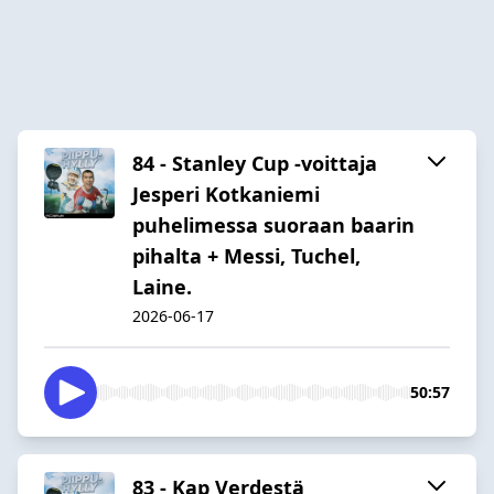
84 - Stanley Cup -voittaja
Jesperi Kotkaniemi
puhelimessa suoraan baarin
pihalta + Messi, Tuchel,
Laine.
2026-06-17
50:57
83 - Kap Verdestä