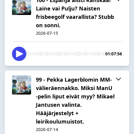
Laine vai Pulju? Naisten
frisbeegolf vaarallista? Stubb
on sonni.
2026-07-15
01:07:56
99 - Pekka Lagerblomin MM-
välieräennakko. Miksi ManU
-pelin liput eivät myy? Mikael
Jantusen valinta.
Hääjärjestelyt +
leirikoulumuistot.
2026-07-14