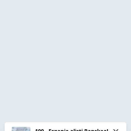
100 - Espanja alisti Ranskaa!