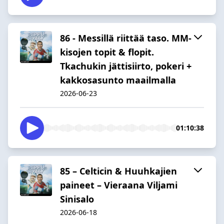
86 - Messillä riittää taso. MM-
kisojen topit & flopit.
Tkachukin jättisiirto, pokeri +
kakkosasunto maailmalla
2026-06-23
01:10:38
85 – Celticin & Huuhkajien
paineet – Vieraana Viljami
Sinisalo
2026-06-18