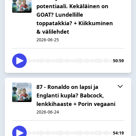
potentiaali. Kekäläinen on
GOAT? Lundellille
toppatakkia? + Kiikkuminen
& välilehdet
2026-06-25
50:59
87 - Ronaldo on lapsi ja
Englanti kupla? Babcock,
lenkkihaaste + Porin vegaani
2026-06-24
54:19