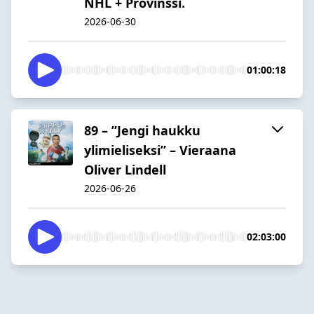
NHL + Provinssi.
2026-06-30
01:00:18
89 – ”Jengi haukku
ylimieliseksi” – Vieraana
Oliver Lindell
2026-06-26
02:03:00