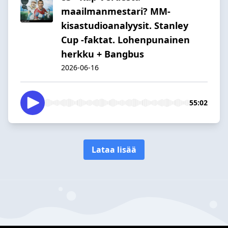
maailmanmestari? MM-
kisastudioanalyysit. Stanley
Cup -faktat. Lohenpunainen
herkku + Bangbus
2026-06-16
55:02
Lataa lisää