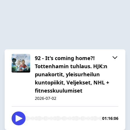
92 - It's coming home?!
Tottenhamin tuhlaus. HJK:n
punakortit, yleisurheilun
kuntopiikit, Veljekset, NHL +
fitnesskuulumiset
2026-07-02
01:16:06