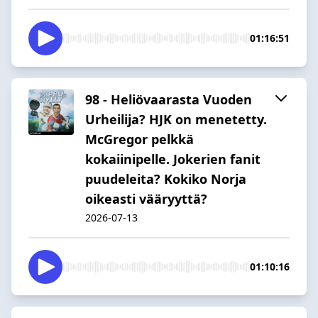
01:16:51
98 - Heliövaarasta Vuoden
Urheilija? HJK on menetetty.
McGregor pelkkä
kokaiinipelle. Jokerien fanit
puudeleita? Kokiko Norja
oikeasti vääryyttä?
2026-07-13
01:10:16