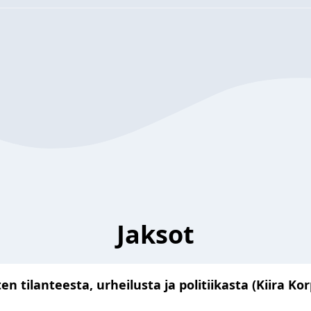
Jaksot
n tilanteesta, urheilusta ja politiikasta (Kiira Kor