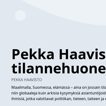
Pekka Haavi
tilannehuone
PEKKA HAAVISTO
Maailmalla, Suomessa, elämässä – aina on jossain til
niin globaaleja kuin arkisia kysymyksiä asiantuntijo
ihmisiä, jotka valottavat politiikan, tieteen, taiteen ja