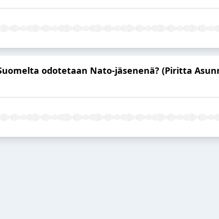
 Suomelta odotetaan Nato-jäsenenä? (Piritta Asu