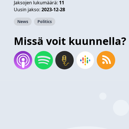
Jaksojen lukumäärä:
11
Uusin jakso:
2023-12-28
News
Politics
Missä voit kuunnella?