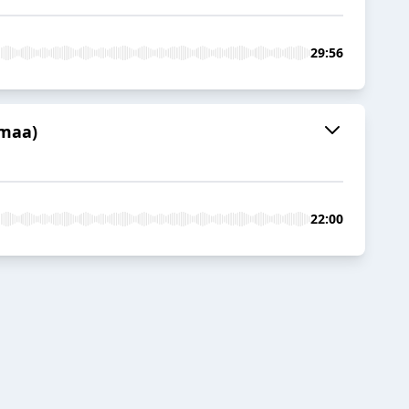
29:56
nmaa)
22:00