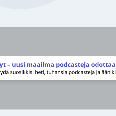
yt – uusi maailma podcasteja odottaa
löydä suosikkisi heti, tuhansia podcasteja ja äänik