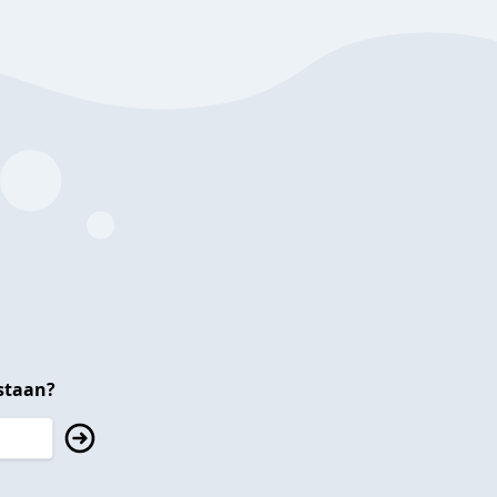
staan?