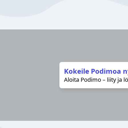
Kokeile Podimoa n
Aloita Podimo – liity ja 