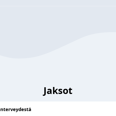
Jaksot
lenterveydestä