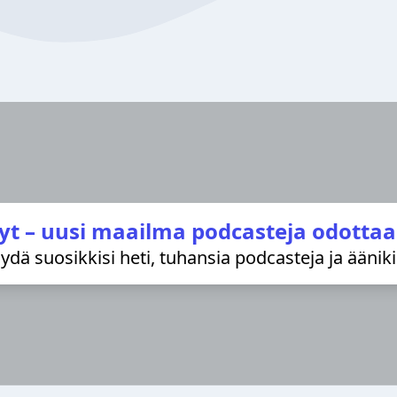
yt – uusi maailma podcasteja odottaa
löydä suosikkisi heti, tuhansia podcasteja ja äänik