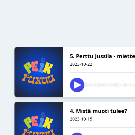
5. Perttu Jussila - miett
2023-10-22
4. Mistä muoti tulee?
2023-10-15