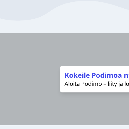
Kokeile Podimoa n
Aloita Podimo – liity ja 