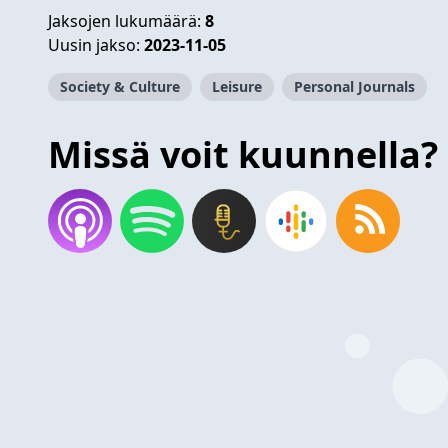
Jaksojen lukumäärä:
8
Uusin jakso:
2023-11-05
Society & Culture
Leisure
Personal Journals
Missä voit kuunnella?