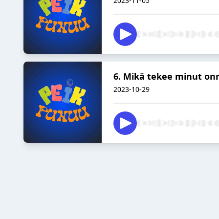
2023-11-05
6. Mikä tekee minut onn
2023-10-29