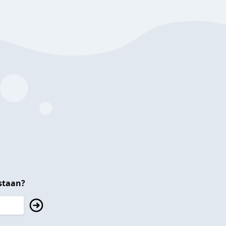
staan?