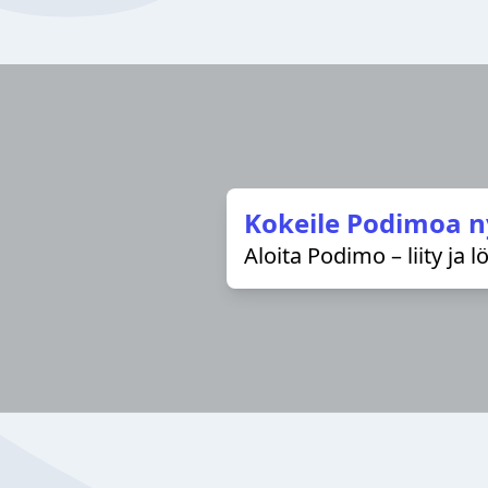
Kokeile Podimoa n
Aloita Podimo – liity ja 