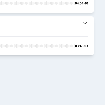
04:04:40
03:43:03