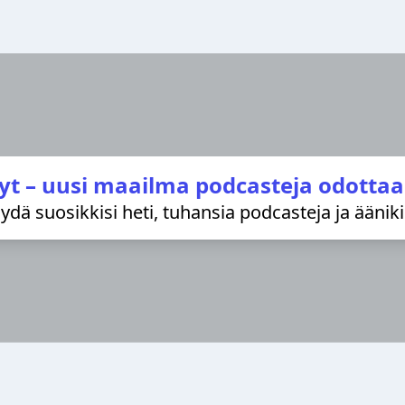
yt – uusi maailma podcasteja odottaa
löydä suosikkisi heti, tuhansia podcasteja ja äänik