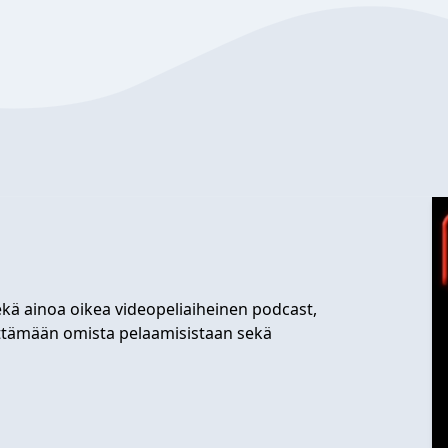
ekä ainoa oikea videopeliaiheinen podcast,
ttämään omista pelaamisistaan sekä