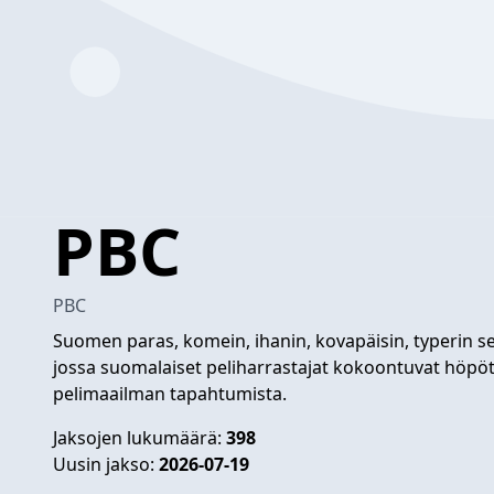
PBC
PBC
Suomen paras, komein, ihanin, kovapäisin, typerin s
jossa suomalaiset peliharrastajat kokoontuvat höpö
pelimaailman tapahtumista.
Jaksojen lukumäärä:
398
Uusin jakso:
2026-07-19