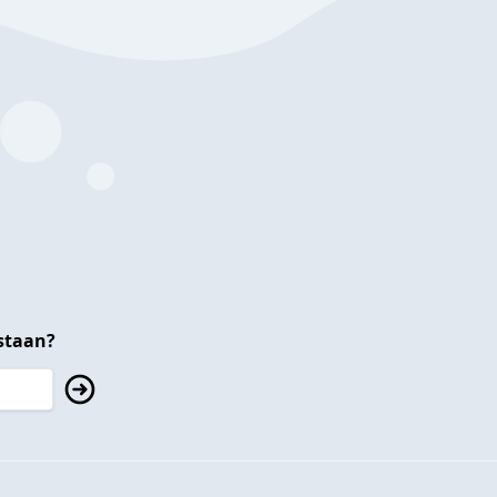
staan?