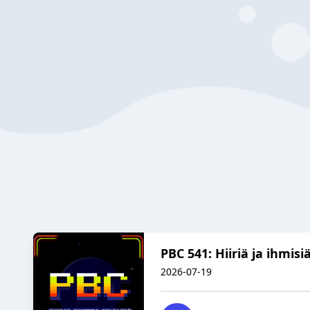
PBC 541: Hiiriä ja ihmisi
2026-07-19