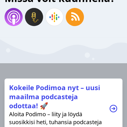
Kokeile Podimoa nyt – uusi
maailma podcasteja
odottaa! 🚀
Aloita Podimo – liity ja löydä
suosikkisi heti, tuhansia podcasteja