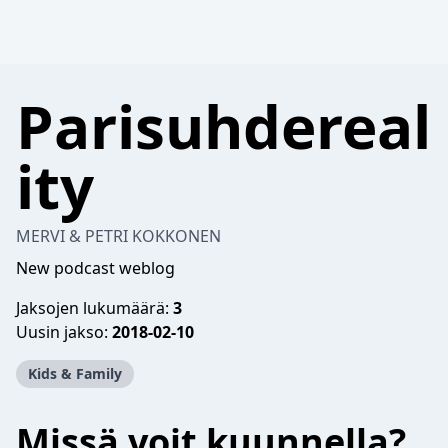
Parisuhdereal
ity
MERVI & PETRI KOKKONEN
New podcast weblog
Jaksojen lukumäärä:
3
Uusin jakso:
2018-02-10
Kids & Family
Missä voit kuunnella?