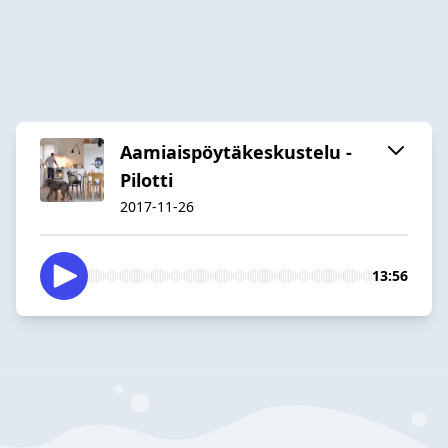
Aamiaispöytäkeskustelu -
Pilotti
2017-11-26
13:56