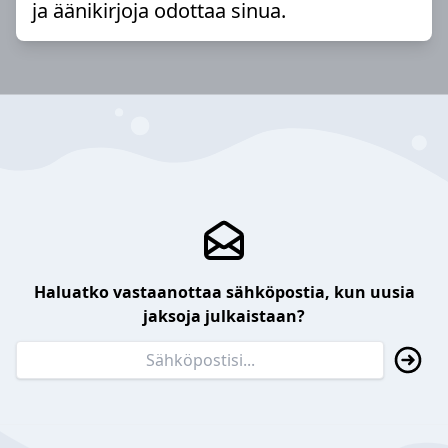
ja äänikirjoja odottaa sinua.
Haluatko vastaanottaa sähköpostia, kun uusia
jaksoja julkaistaan?