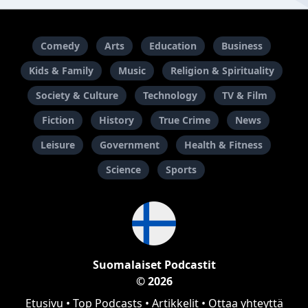
Comedy
Arts
Education
Business
Kids & Family
Music
Religion & Spirituality
Society & Culture
Technology
TV & Film
Fiction
History
True Crime
News
Leisure
Government
Health & Fitness
Science
Sports
Suomalaiset Podcastit
© 2026
Etusivu
•
Top Podcasts
•
Artikkelit
•
Ottaa yhteyttä