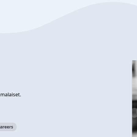
malaiset.
areers