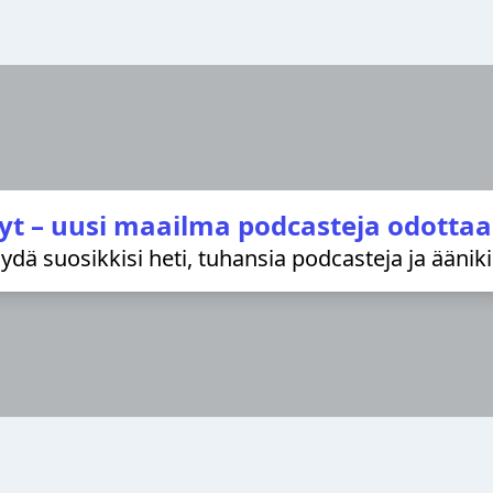
yt – uusi maailma podcasteja odottaa
löydä suosikkisi heti, tuhansia podcasteja ja äänik