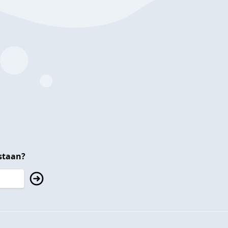
staan?