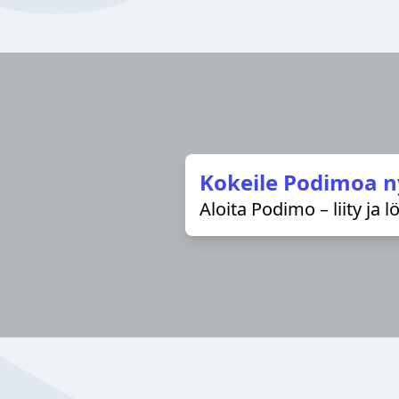
Kokeile Podimoa n
Aloita Podimo – liity ja 