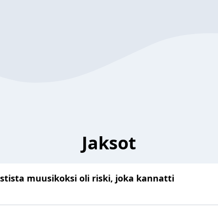
Jaksot
istista muusikoksi oli riski, joka kannatti