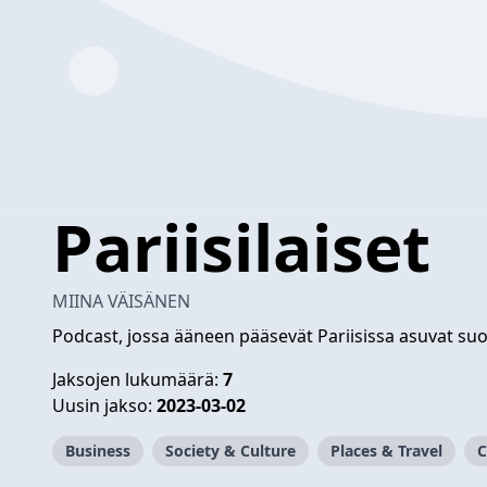
Pariisilaiset
MIINA VÄISÄNEN
Podcast, jossa ääneen pääsevät Pariisissa asuvat suo
Jaksojen lukumäärä:
7
Uusin jakso:
2023-03-02
Business
Society & Culture
Places & Travel
C