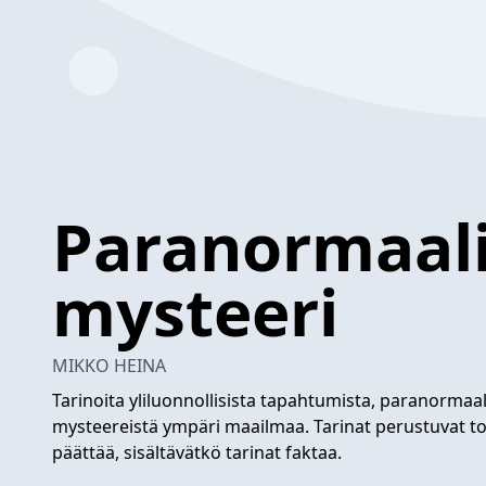
Paranormaali
mysteeri
MIKKO HEINA
Tarinoita yliluonnollisista tapahtumista, paranormaale
mysteereistä ympäri maailmaa. Tarinat perustuvat to
päättää, sisältävätkö tarinat faktaa.