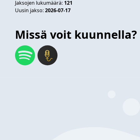
Jaksojen lukumäärä:
121
Uusin jakso:
2026-07-17
Missä voit kuunnella?