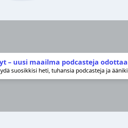
yt – uusi maailma podcasteja odottaa
löydä suosikkisi heti, tuhansia podcasteja ja äänik