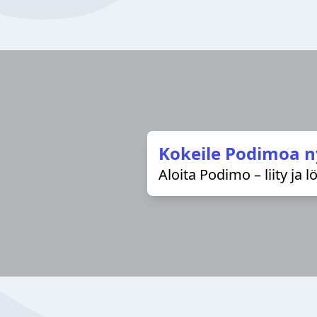
Kokeile Podimoa n
Aloita Podimo – liity ja 