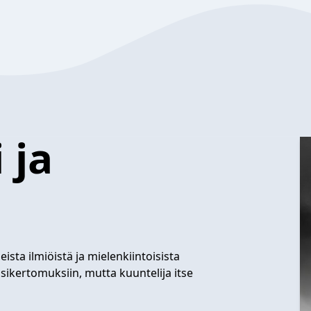
 ja
ista ilmiöistä ja mielenkiintoisista
sikertomuksiin, mutta kuuntelija itse