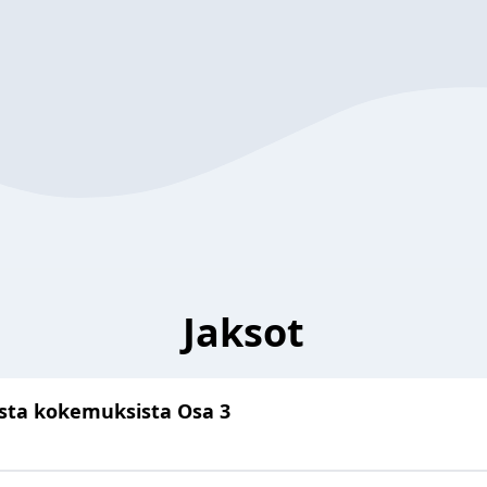
Jaksot
doista kokemuksista Osa 3