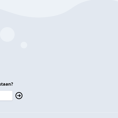
staan?