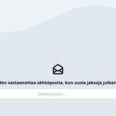
tko vastaanottaa sähköpostia, kun uusia jaksoja julkai