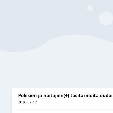
Poliisien ja hoitajien(+) tositarinoita ou
2026-07-17