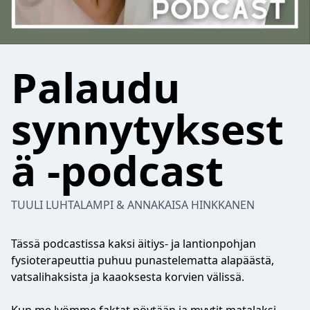
Palaudu
synnytyksest
ä -podcast
TUULI LUHTALAMPI & ANNAKAISA HINKKANEN
Tässä podcastissa kaksi äitiys- ja lantionpohjan
fysioterapeuttia puhuu punastelematta alapäästä,
vatsalihaksista ja kaaoksesta korvien välissä.