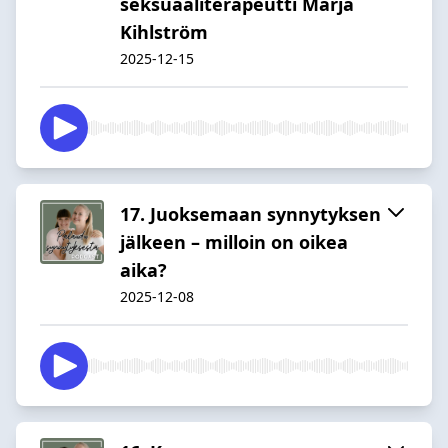
seksuaaliterapeutti Marja
Kihlström
2025-12-15
17. Juoksemaan synnytyksen
jälkeen – milloin on oikea
aika?
2025-12-08