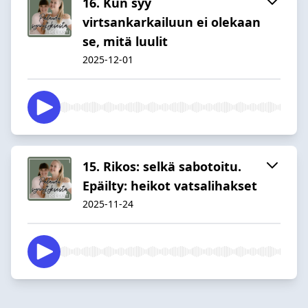
16. Kun syy
virtsankarkailuun ei olekaan
se, mitä luulit
2025-12-01
15. Rikos: selkä sabotoitu.
Epäilty: heikot vatsalihakset
2025-11-24