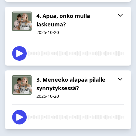
4. Apua, onko mulla
laskeuma?
2025-10-20
3. Meneekö alapää pilalle
synnytyksessä?
2025-10-20