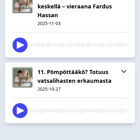
keskellä – vieraana Fardus
Hassan
2025-11-03
11. Pömpöttääkö? Totuus
vatsalihasten erkaumasta
2025-10-27