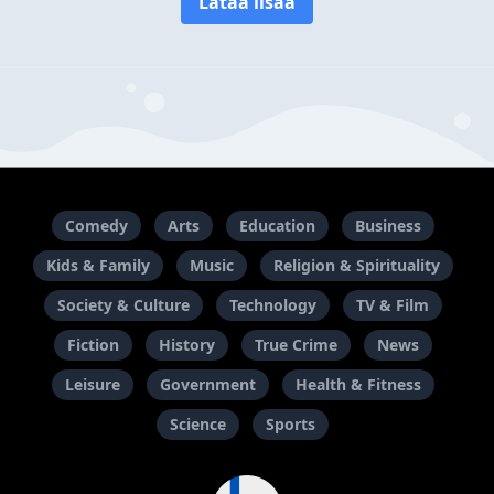
Lataa lisää
Comedy
Arts
Education
Business
Kids & Family
Music
Religion & Spirituality
Society & Culture
Technology
TV & Film
Fiction
History
True Crime
News
Leisure
Government
Health & Fitness
Science
Sports