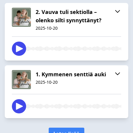
2. Vauva tuli sektiolla –
olenko silti synnyttänyt?
2025-10-20
1. Kymmenen senttiä auki
2025-10-20