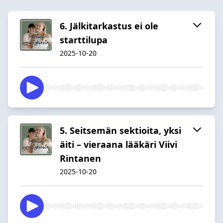
6. Jälkitarkastus ei ole
starttilupa
2025-10-20
5. Seitsemän sektioita, yksi
äiti – vieraana lääkäri Viivi
Rintanen
2025-10-20