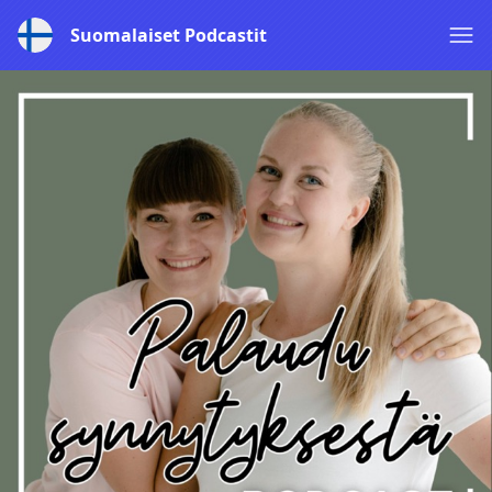
Suomalaiset Podcastit