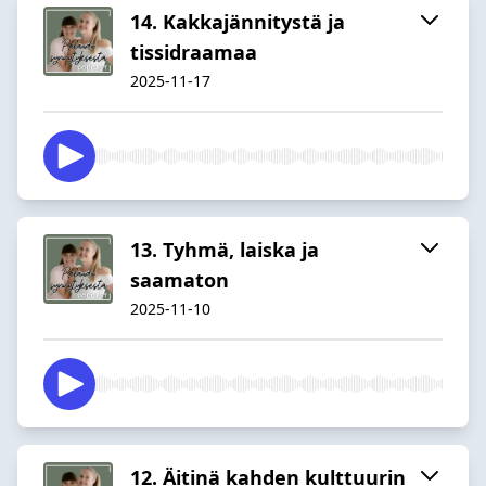
14. Kakkajännitystä ja
tissidraamaa
2025-11-17
13. Tyhmä, laiska ja
saamaton
2025-11-10
12. Äitinä kahden kulttuurin