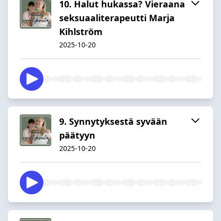
10. Halut hukassa? Vieraana
seksuaaliterapeutti Marja
Kihlström
2025-10-20
9. Synnytyksestä syvään
päätyyn
2025-10-20