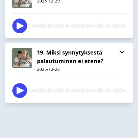
2025-12-29
19. Miksi synnytyksestä
palautuminen ei etene?
2025-12-22