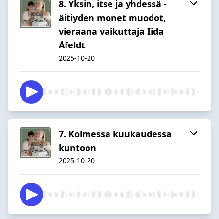
8. Yksin, itse ja yhdessä -
äitiyden monet muodot,
vieraana vaikuttaja Iida
Åfeldt
2025-10-20
7. Kolmessa kuukaudessa
kuntoon
2025-10-20