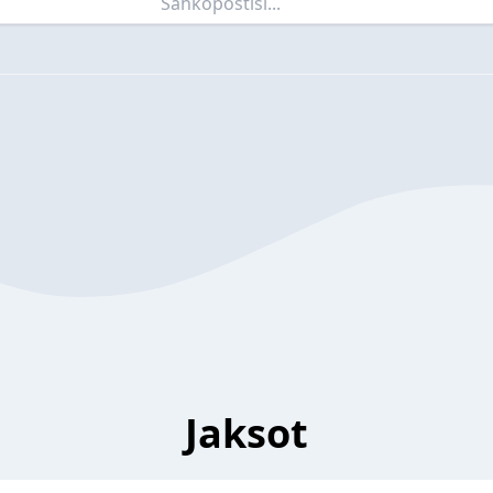
Jaksot