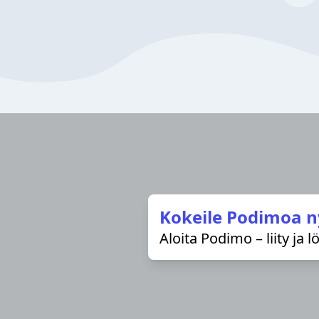
Kokeile Podimoa n
Aloita Podimo – liity ja 