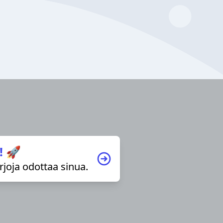
! 🚀
irjoja odottaa sinua.