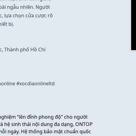
bài ngẫu nhiên. Người
ực, lựa chọn cửa cược rõ
iết bị.
ức, Thành phố Hồ Chí
online #xocdiaonlineltd
i nghiệm “lên đỉnh phong độ” cho người
 và hệ sinh thái nội dung đa dạng, ONTOP
 mỗi ngày. Hệ thống bảo mật chuẩn quốc