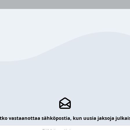
tko vastaanottaa sähköpostia, kun uusia jaksoja julkai