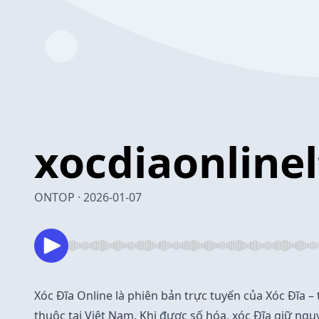
xocdiaonline
ONTOP · 2026-01-07
Xóc Đĩa Online
là phiên bản trực tuyến của Xóc Đĩa –
thuộc tại Việt Nam. Khi được số hóa, xóc Đĩa giữ ngu