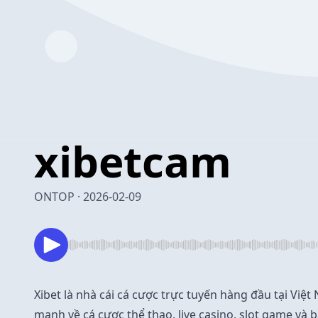
xibetcam
ONTOP · 2026-02-09
Xibet
là nhà cái cá cược trực tuyến hàng đầu tại Việt 
mạnh về cá cược thể thao, live casino, slot game và b