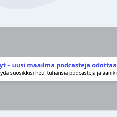
yt – uusi maailma podcasteja odottaa
löydä suosikkisi heti, tuhansia podcasteja ja äänik