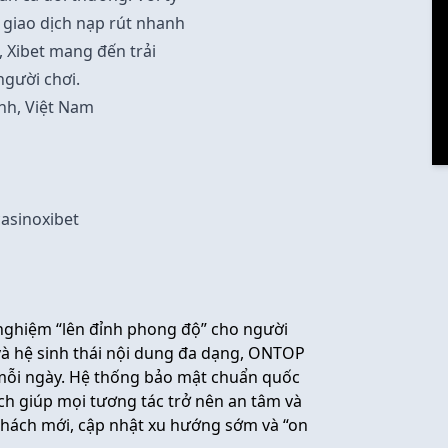
, giao dịch nạp rút nhanh
 Xibet mang đến trải
người chơi.
inh, Việt Nam
casinoxibet
i nghiệm “lên đỉnh phong độ” cho người
 và hệ sinh thái nội dung đa dạng, ONTOP
 mỗi ngày. Hệ thống bảo mật chuẩn quốc
ch giúp mọi tương tác trở nên an tâm và
ách mới, cập nhật xu hướng sớm và “on