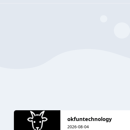
okfuntechnology
2026-08-04