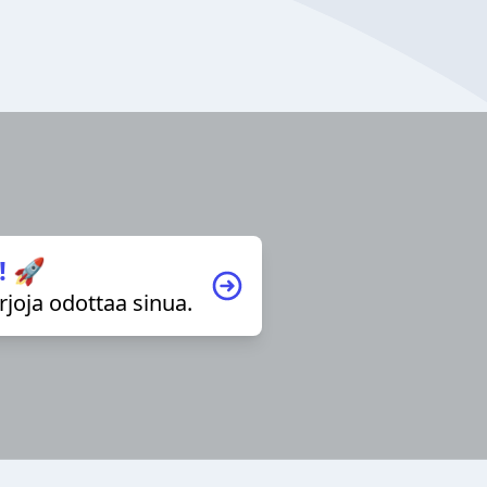
! 🚀
irjoja odottaa sinua.