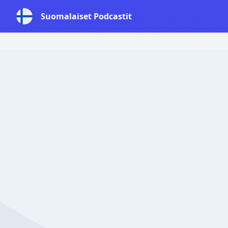
Suomalaiset Podcastit