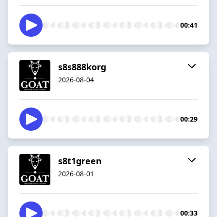
00:41
s8s888korg
2026-08-04
00:29
s8t1green
2026-08-01
00:33