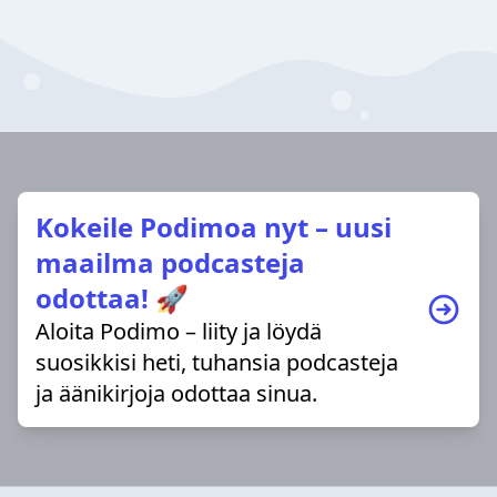
Kokeile Podimoa nyt – uusi
maailma podcasteja
odottaa! 🚀
Aloita Podimo – liity ja löydä
suosikkisi heti, tuhansia podcasteja
ja äänikirjoja odottaa sinua.