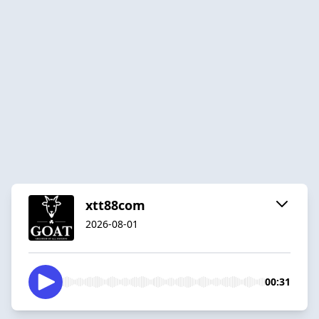
xtt88com
2026-08-01
00:31