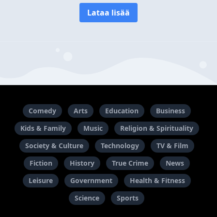
Lataa lisää
Comedy
Arts
Education
Business
Kids & Family
Music
Religion & Spirituality
Society & Culture
Technology
TV & Film
Fiction
History
True Crime
News
Leisure
Government
Health & Fitness
Science
Sports