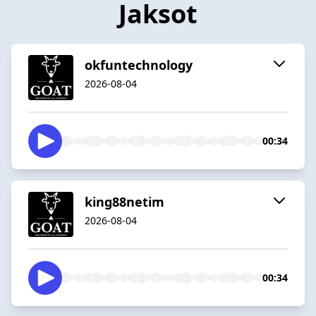
Jaksot
okfuntechnology
2026-08-04
00:34
king88netim
2026-08-04
00:34