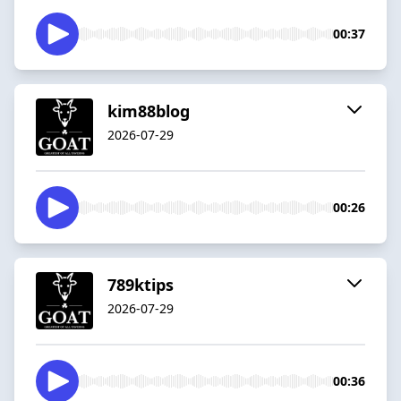
00:37
kim88blog
2026-07-29
00:26
789ktips
2026-07-29
00:36