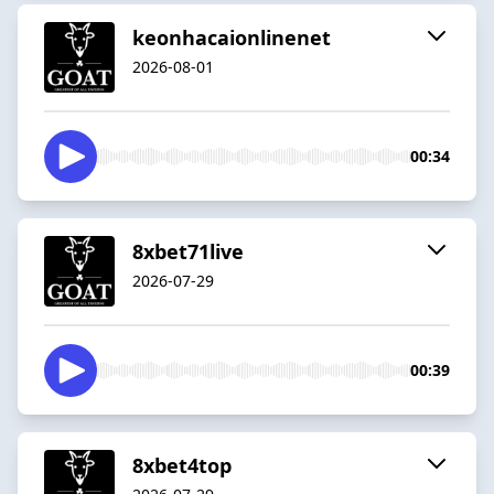
keonhacaionlinenet
2026-08-01
00:34
8xbet71live
2026-07-29
00:39
8xbet4top