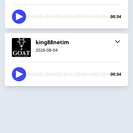
00:34
king88netim
2026-08-04
00:34