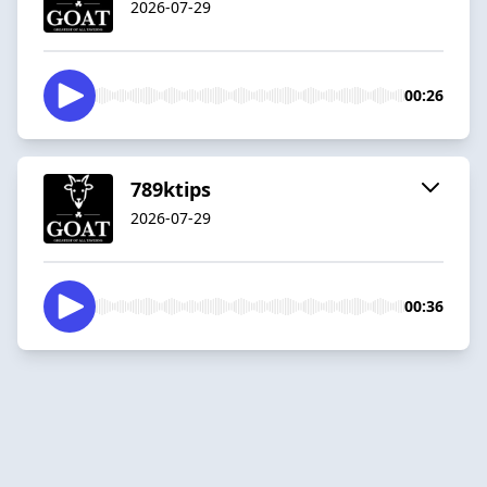
2026-07-29
00:26
789ktips
2026-07-29
00:36