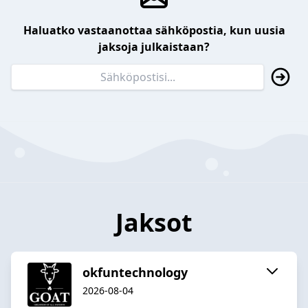
Haluatko vastaanottaa sähköpostia, kun uusia
jaksoja julkaistaan?
Jaksot
okfuntechnology
2026-08-04