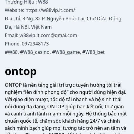
Thương Hiệu : W88
Website:
https://w88vip.it.com/
Địa chỉ: 3 Ng. 82 P. Nguyễn Phúc Lai, Chợ Dừa, Đống
Đa, Hà Nội, Việt Nam
Email:
w88vip.it.com@gmai.com
Phone: 0972948173
#W88, #W88_casino, #W88_game, #W88_bet
ontop
ONTOP là nền tảng giải trí trực tuyến hướng tới trải
nghiệm “lên đỉnh phong độ” cho người dùng hiện đại.
Với giao diện mượt, tốc độ tải nhanh và hệ sinh thái
nội dung đa dạng, ONTOP giúp bạn kết nối, thư giãn
và cạnh tranh lành mạnh mỗi ngày. Hệ thống bảo mật
chuẩn quốc tế, chăm sóc khách hàng 24/7 và chính
sách minh bạch giúp mọi tương tác trở nên an tâm và