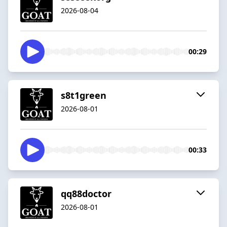
2026-08-04
00:29
s8t1green
2026-08-01
00:33
qq88doctor
2026-08-01