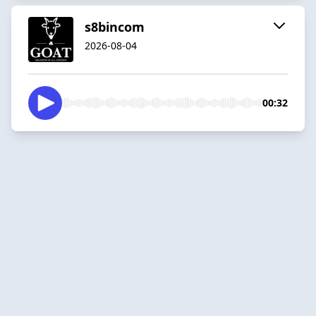
s8bincom
2026-08-04
00:32