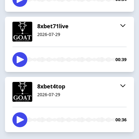
8xbet71live
2026-07-29
00:39
8xbet4top
2026-07-29
00:36