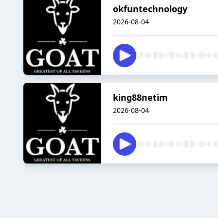
okfuntechnology
2026-08-04
king88netim
2026-08-04