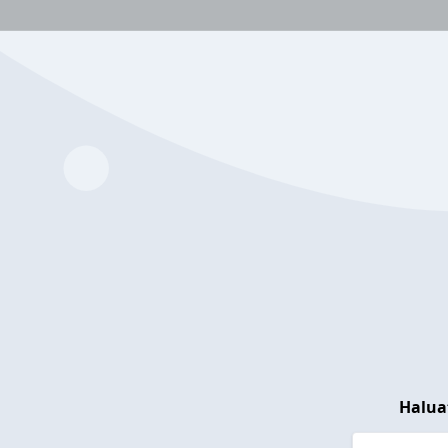
Halua