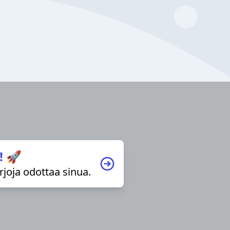
! 🚀
irjoja odottaa sinua.