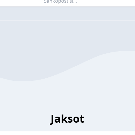
Jaksot