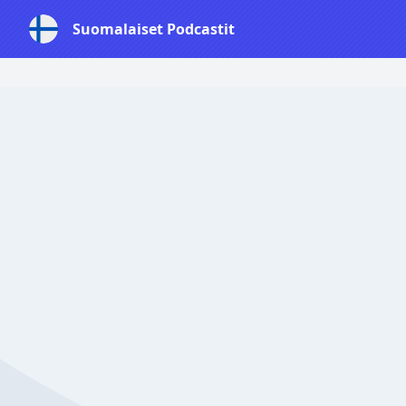
Suomalaiset Podcastit