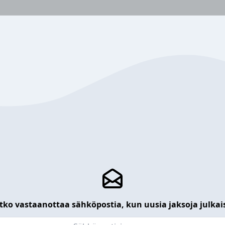
tko vastaanottaa sähköpostia, kun uusia jaksoja julkai