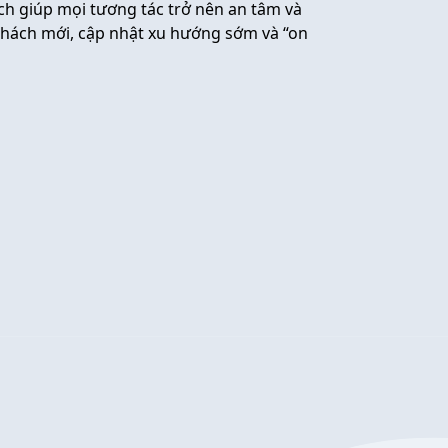
ch giúp mọi tương tác trở nên an tâm và
ách mới, cập nhật xu hướng sớm và “on