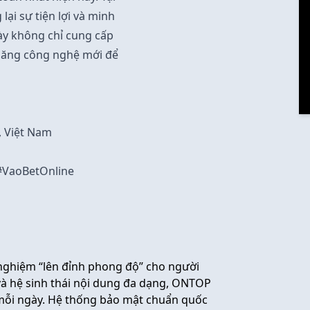
ại sự tiện lợi và minh
ày không chỉ cung cấp
 năng công nghệ mới để
, Việt Nam
#VaoBetOnline
i nghiệm “lên đỉnh phong độ” cho người
 và hệ sinh thái nội dung đa dạng, ONTOP
 mỗi ngày. Hệ thống bảo mật chuẩn quốc