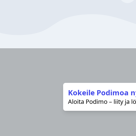
Kokeile Podimoa n
Aloita Podimo – liity ja 