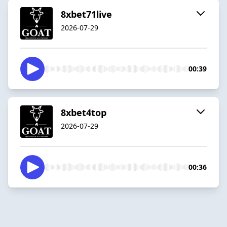
8xbet71live
2026-07-29
00:39
8xbet4top
2026-07-29
00:36