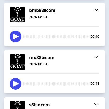
bmb888com
2026-08-04
00:40
mu88bicom
2026-08-04
00:41
s8bincom