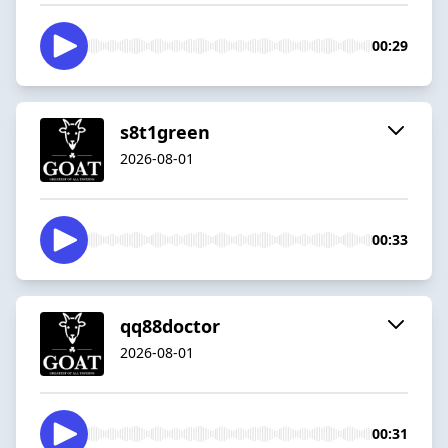
00:29
s8t1green
2026-08-01
00:33
qq88doctor
2026-08-01
00:31