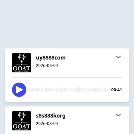
uy8888com
2026-08-04
00:41
s8s888korg
2026-08-04