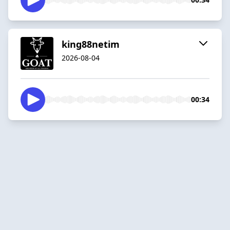
king88netim
2026-08-04
00:34