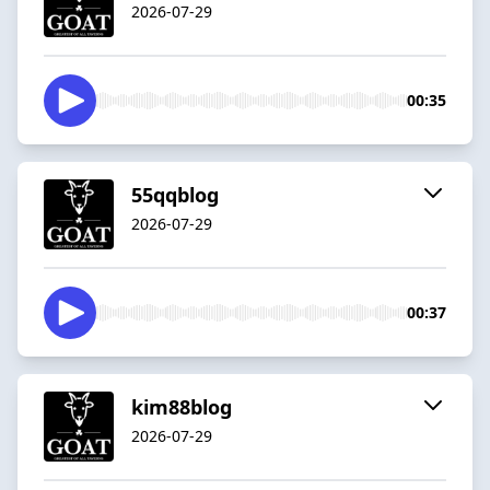
2026-07-29
00:35
55qqblog
2026-07-29
00:37
kim88blog
2026-07-29