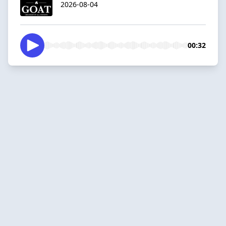
2026-08-04
00:32