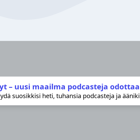
yt – uusi maailma podcasteja odottaa
löydä suosikkisi heti, tuhansia podcasteja ja äänik