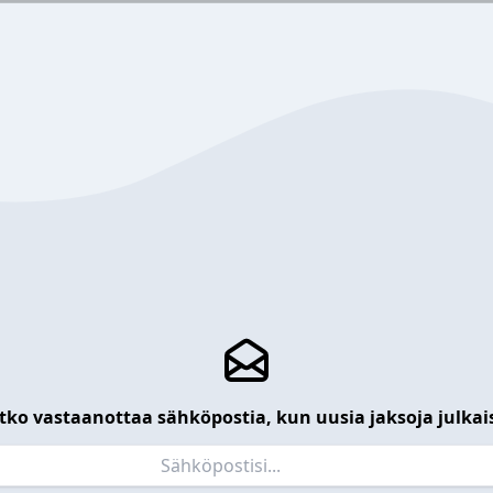
tko vastaanottaa sähköpostia, kun uusia jaksoja julkai