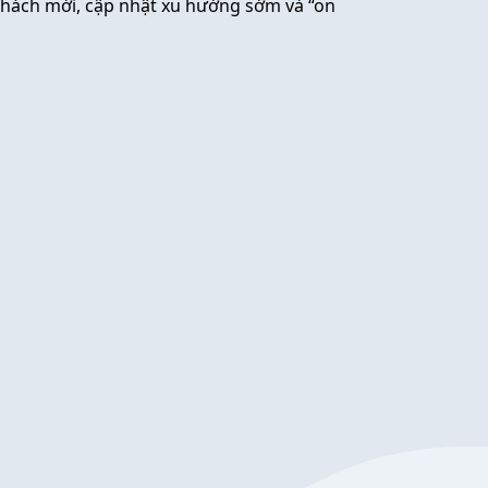
ách mới, cập nhật xu hướng sớm và “on