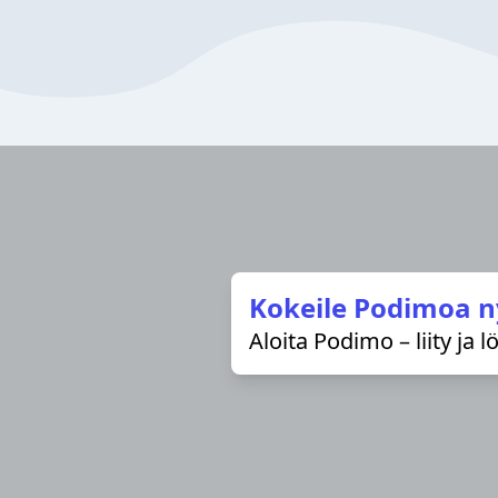
Kokeile Podimoa n
Aloita Podimo – liity ja 