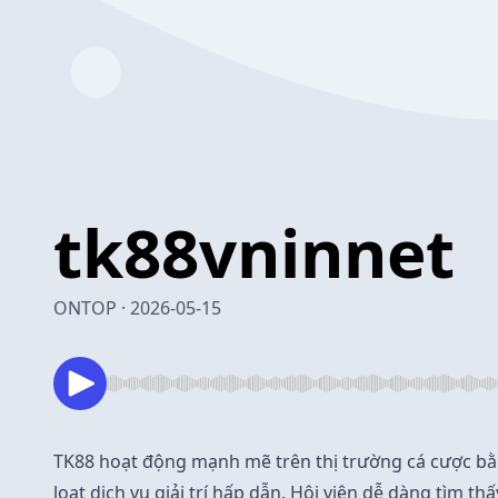
tk88vninnet
ONTOP · 2026-05-15
TK88
hoạt động mạnh mẽ trên thị trường cá cược bằ
loạt dịch vụ giải trí hấp dẫn. Hội viên dễ dàng tìm t