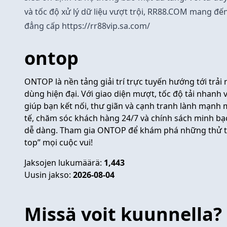
và tốc độ xử lý dữ liệu vượt trội, RR88.COM mang đến 
đẳng cấp
https://rr88vip.sa.com/
ontop
ONTOP là nền tảng giải trí trực tuyến hướng tới trả
dùng hiện đại. Với giao diện mượt, tốc độ tải nhanh
giúp bạn kết nối, thư giãn và cạnh tranh lành mạnh
tế, chăm sóc khách hàng 24/7 và chính sách minh bạ
dễ dàng. Tham gia ONTOP để khám phá những thử th
top” mọi cuộc vui!
Jaksojen lukumäärä:
1,443
Uusin jakso:
2026-08-04
Missä voit kuunnella?