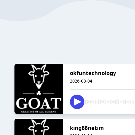
okfuntechnology
2026-08-04
king88netim