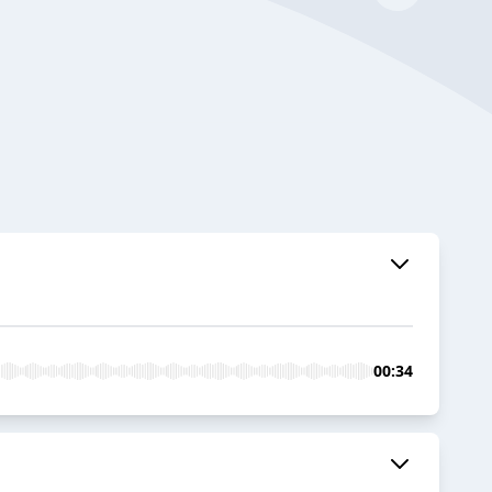
00:34