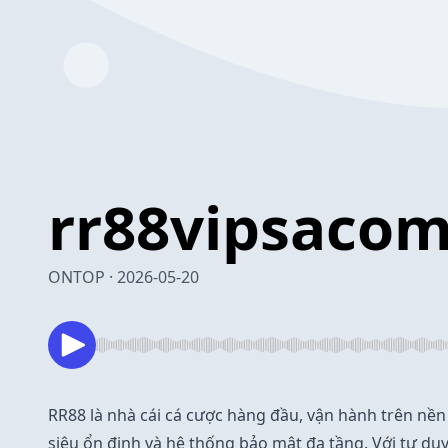
rr88vipsaco
ONTOP · 2026-05-20
RR88
là nhà cái cá cược hàng đầu, vận hành trên nề
siêu ổn định và hệ thống bảo mật đa tầng. Với tư du