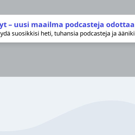
yt – uusi maailma podcasteja odottaa
löydä suosikkisi heti, tuhansia podcasteja ja äänik