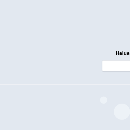
Halua