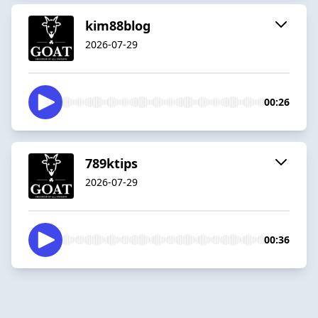
kim88blog
2026-07-29
00:26
789ktips
2026-07-29
00:36