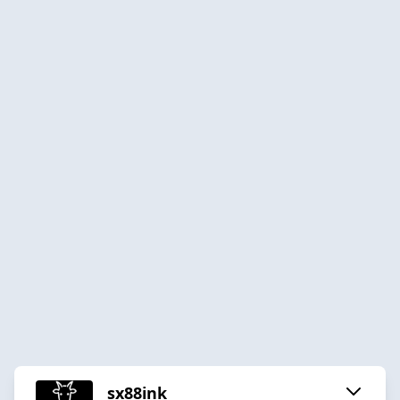
sx88ink