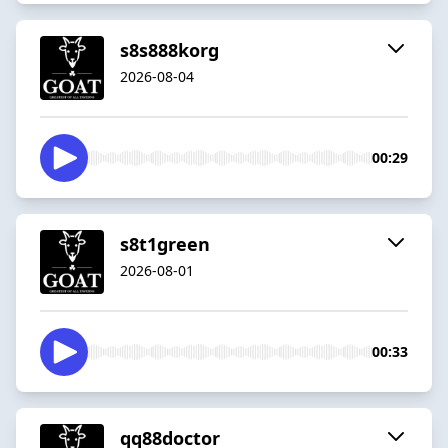
s8s888korg
2026-08-04
00:29
s8t1green
2026-08-01
00:33
qq88doctor