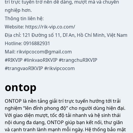
trí trực tuyến trở nên dễ dàng, mượt mà và chuyên
nghiệp hơn.
Thông tin liên hệ:
Website:
https://rik-vip.co.com/
Địa chỉ: 121 Đường số 11, Dĩ An, Hồ Chí Minh, Việt Nam
Hotline: 0916882931
Mail:
rikvipcocom@gmail.com
#RIKVIP #linkvaoRIKVIP #trangchuRIKVIP
#trangvaoRIKVIP #rikvipcocom
ontop
ONTOP là nền tảng giải trí trực tuyến hướng tới trải
nghiệm “lên đỉnh phong độ” cho người dùng hiện đại.
Với giao diện mượt, tốc độ tải nhanh và hệ sinh thái
nội dung đa dạng, ONTOP giúp bạn kết nối, thư giãn
và cạnh tranh lành mạnh mỗi ngày. Hệ thống bảo mật