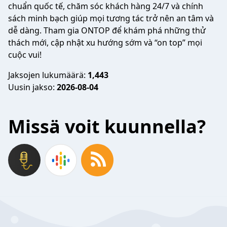
chuẩn quốc tế, chăm sóc khách hàng 24/7 và chính
sách minh bạch giúp mọi tương tác trở nên an tâm và
dễ dàng. Tham gia ONTOP để khám phá những thử
thách mới, cập nhật xu hướng sớm và “on top” mọi
cuộc vui!
Jaksojen lukumäärä:
1,443
Uusin jakso:
2026-08-04
Missä voit kuunnella?