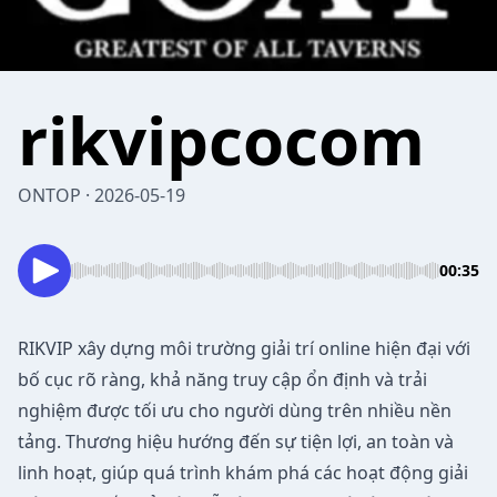
rikvipcocom
ONTOP · 2026-05-19
00:35
RIKVIP
xây dựng môi trường giải trí online hiện đại với
bố cục rõ ràng, khả năng truy cập ổn định và trải
nghiệm được tối ưu cho người dùng trên nhiều nền
tảng. Thương hiệu hướng đến sự tiện lợi, an toàn và
linh hoạt, giúp quá trình khám phá các hoạt động giải