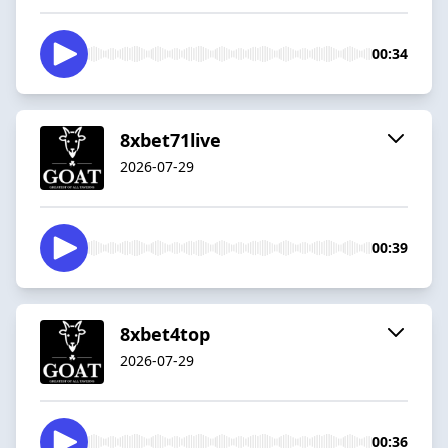
00:34
8xbet71live
2026-07-29
00:39
8xbet4top
2026-07-29
00:36