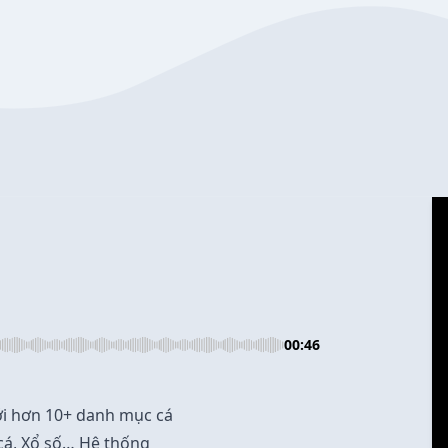
00:46
với hơn 10+ danh mục cá
 cá, Xổ số… Hệ thống