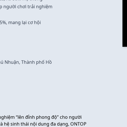
p người chơi trải nghiệm
.5%, mang lại cơ hội
hú Nhuận, Thành phố Hồ
i nghiệm “lên đỉnh phong độ” cho người
 và hệ sinh thái nội dung đa dạng, ONTOP