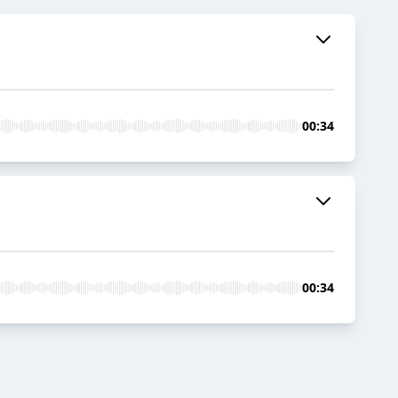
00:34
00:34