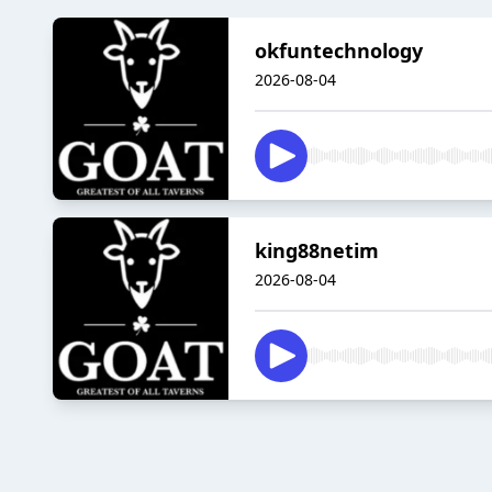
okfuntechnology
2026-08-04
king88netim
2026-08-04