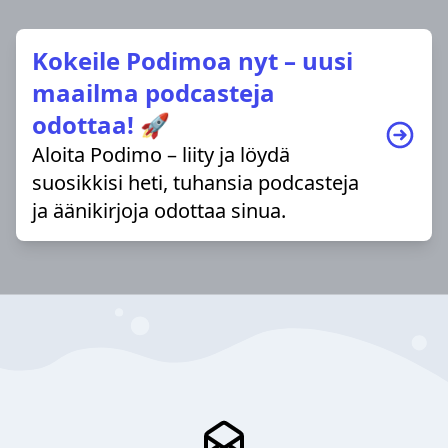
Kokeile Podimoa nyt – uusi
maailma podcasteja
odottaa! 🚀
Aloita Podimo – liity ja löydä
suosikkisi heti, tuhansia podcasteja
ja äänikirjoja odottaa sinua.