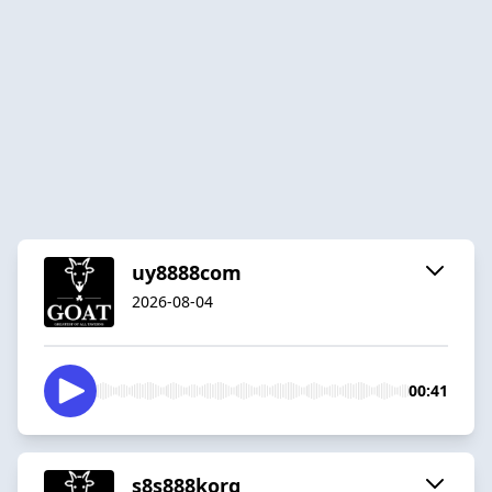
uy8888com
2026-08-04
00:41
s8s888korg