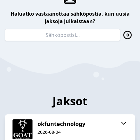
Haluatko vastaanottaa sähköpostia, kun uusia
jaksoja julkaistaan?
Jaksot
okfuntechnology
2026-08-04