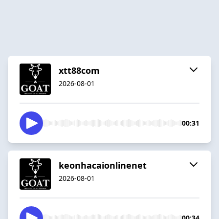
xtt88com
2026-08-01
00:31
keonhacaionlinenet
2026-08-01
00:34