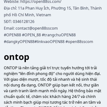
Webiste:
https://open88ss.com/
Địa chỉ: 11a Phan Huy Ích, Phường 15, Tân Bình, Thành
phố Hồ Chí Minh, Vietnam
SĐT: 0346128126
Email: contact@open88sscom
#OPEN88 #OPEN_88 #trangchuOPEN88
#dangkyOPEN88#linkvaoOPEN88 #open88sscom
ontop
ONTOP là nền tảng giải trí trực tuyến hướng tới trải
nghiệm “lên đỉnh phong độ” cho người dùng hiện đại.
Với giao diện mượt, tốc độ tải nhanh và hệ sinh thái
nội dung đa dạng, ONTOP giúp bạn kết nối, thư giãn
và cạnh tranh lành mạnh mỗi ngày. Hệ thống bảo mật
chuẩn quốc tế, chăm sóc khách hàng 24/7 và chính
sách minh bạch giúp mọi tương tác trở nên an tâm và