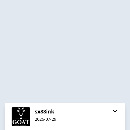
sx88ink
2026-07-29