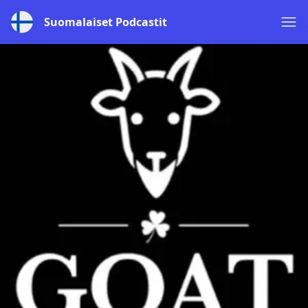
Suomalaiset Podcastit