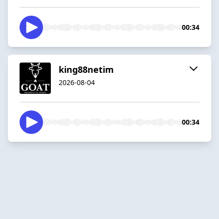
00:34
king88netim
2026-08-04
00:34