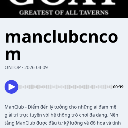
manclubcnco
m
ONTOP · 2026-04-09
00:39
ManClub
- Điểm đến lý tưởng cho những ai đam mê
giải trí trực tuyến với hệ thống trò chơi đa dạng. Nền
tảng ManClub được đầu tư kỹ lưỡng về đồ họa và tính