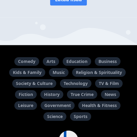
Comedy
Arts
Education
Business
Kids & Family
Music
Religion & Spirituality
Society & Culture
Technology
TV & Film
Fiction
History
True Crime
News
Leisure
Government
Health & Fitness
Science
Sports