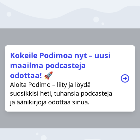
Kokeile Podimoa nyt – uusi
maailma podcasteja
odottaa! 🚀
Aloita Podimo – liity ja löydä
suosikkisi heti, tuhansia podcasteja
ja äänikirjoja odottaa sinua.