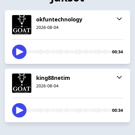
okfuntechnology
2026-08-04
00:34
king88netim
2026-08-04
00:34