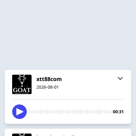
xtt88com
2026-08-01
00:31