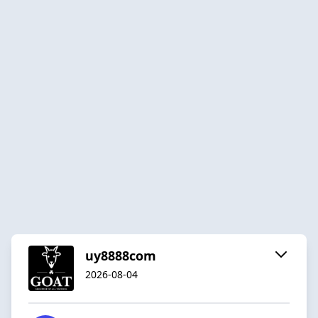
uy8888com
2026-08-04