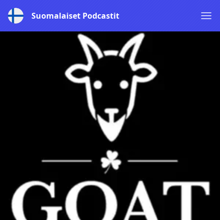
Suomalaiset Podcastit