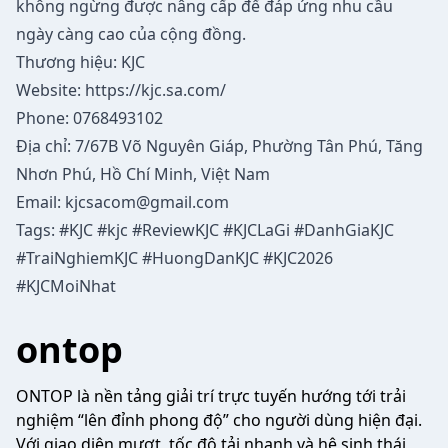
không ngừng được nâng cấp để đáp ứng nhu cầu
ngày càng cao của cộng đồng.
Thương hiệu: KJC
Website:
https://kjc.sa.com/
Phone: 0768493102
Địa chỉ: 7/67B Võ Nguyên Giáp, Phường Tân Phú, Tăng
Nhơn Phú, Hồ Chí Minh, Việt Nam
Email:
kjcsacom@gmail.com
Tags: #KJC #kjc #ReviewKJC #KJCLaGi #DanhGiaKJC
#TraiNghiemKJC #HuongDanKJC #KJC2026
#KJCMoiNhat
ontop
ONTOP là nền tảng giải trí trực tuyến hướng tới trải
nghiệm “lên đỉnh phong độ” cho người dùng hiện đại.
Với giao diện mượt, tốc độ tải nhanh và hệ sinh thái