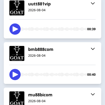
uutt881vip
2026-08-04
00:39
bmb888com
2026-08-04
00:40
mu88bicom
2026-08-04