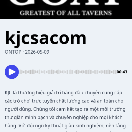
kjcsacom
ONTOP · 2026-05-09
00:43
KJC
là thương hiệu giải trí hàng đầu chuyên cung cấp
các trò chơi trực tuyến chất lượng cao và an toàn cho
người dùng. Chúng tôi cam kết tạo ra một môi trường
thư giãn minh bạch và chuyên nghiệp cho mọi khách
hàng. Với đội ngũ kỹ thuật giàu kinh nghiệm, nền tảng