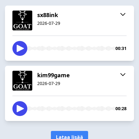
sx88ink
2026-07-29
00:31
kim99game
2026-07-29
00:28
Lataa lisää