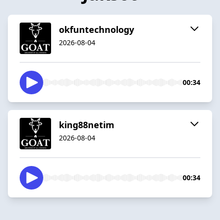
okfuntechnology
2026-08-04
00:34
king88netim
2026-08-04
00:34