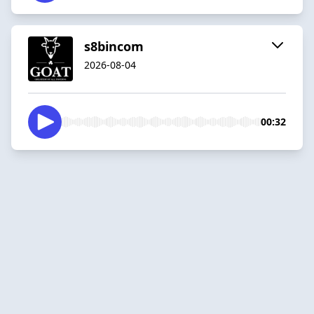
s8bincom
2026-08-04
00:32