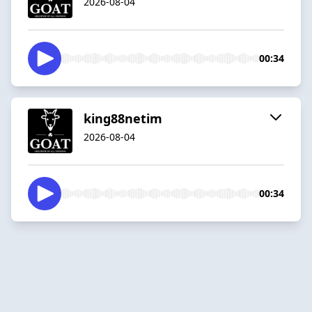
2026-08-04
00:34
king88netim
2026-08-04
00:34