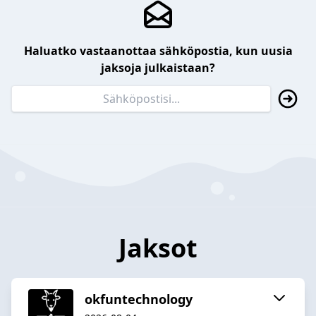
Haluatko vastaanottaa sähköpostia, kun uusia
jaksoja julkaistaan?
Jaksot
okfuntechnology