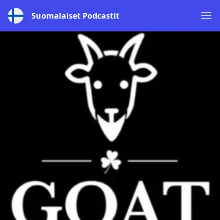
Suomalaiset Podcastit