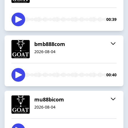
00:39
bmb888com
2026-08-04
00:40
mu88bicom
2026-08-04