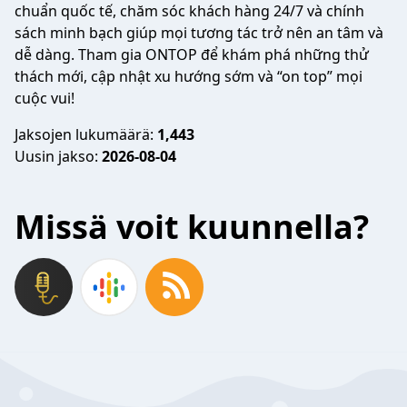
chuẩn quốc tế, chăm sóc khách hàng 24/7 và chính
sách minh bạch giúp mọi tương tác trở nên an tâm và
dễ dàng. Tham gia ONTOP để khám phá những thử
thách mới, cập nhật xu hướng sớm và “on top” mọi
cuộc vui!
Jaksojen lukumäärä:
1,443
Uusin jakso:
2026-08-04
Missä voit kuunnella?