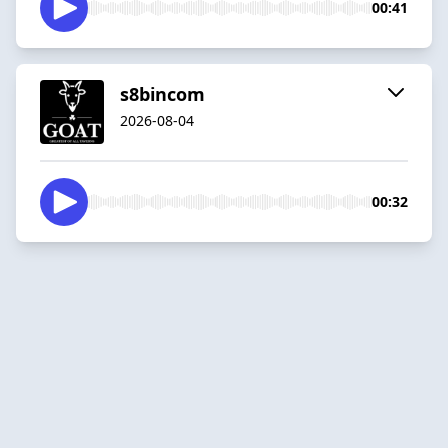
00:41
s8bincom
2026-08-04
00:32