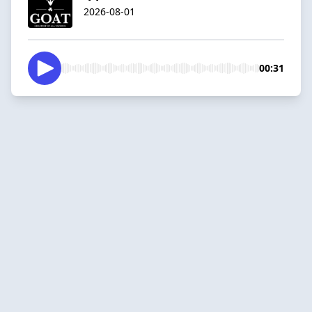
2026-08-01
00:31