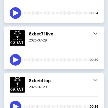
00:34
8xbet71live
2026-07-29
00:39
8xbet4top
2026-07-29
00:36