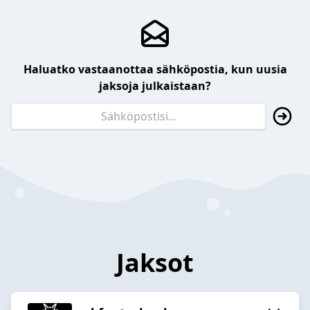
Haluatko vastaanottaa sähköpostia, kun uusia
jaksoja julkaistaan?
Jaksot