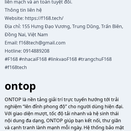
liền mạch và an toàn tuyệt đối.
Thông tin liên hệ
Website:
https://f168.tech/
Địa chỉ: 155 Hưng Đạo Vương, Trung Dũng, Trấn Biên,
Đồng Nai, Việt Nam
Email:
f168tech@gmail.com
Hotline: 0914889208
#F168 #nhacaiF168 #linkvaoF168 #trangchuF168
#f168tech
ontop
ONTOP là nền tảng giải trí trực tuyến hướng tới trải
nghiệm “lên đỉnh phong độ” cho người dùng hiện đại.
Với giao diện mượt, tốc độ tải nhanh và hệ sinh thái
nội dung đa dạng, ONTOP giúp bạn kết nối, thư giãn
và cạnh tranh lành mạnh mỗi ngày. Hệ thống bảo mật