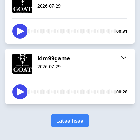
2026-07-29
00:31
kim99game
2026-07-29
00:28
Lataa lisää