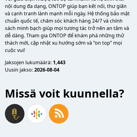
nội dung đa dạng, ONTOP giúp bạn kết nối, thư giãn
và cạnh tranh lành mạnh mỗi ngày. Hệ thống bảo mật
chuẩn quốc tế, chăm sóc khách hàng 24/7 và chính
sách minh bạch giúp mọi tương tác trở nên an tâm và
dễ dàng. Tham gia ONTOP để khám phá những thử
thách mới, cập nhật xu hướng sớm và “on top” mọi
cuộc vui!
Jaksojen lukumäärä:
1,443
Uusin jakso:
2026-08-04
Missä voit kuunnella?