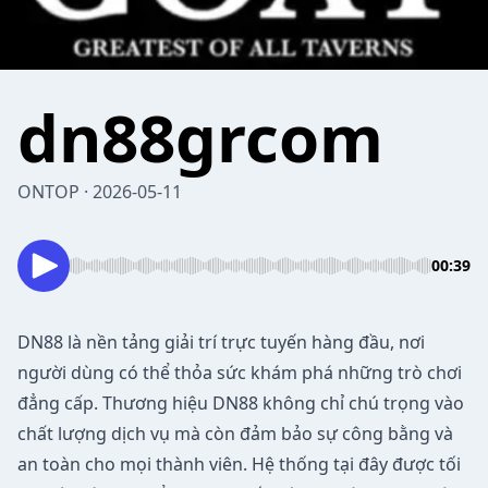
dn88grcom
ONTOP · 2026-05-11
00:39
DN88
là nền tảng giải trí trực tuyến hàng đầu, nơi
người dùng có thể thỏa sức khám phá những trò chơi
đẳng cấp. Thương hiệu DN88 không chỉ chú trọng vào
chất lượng dịch vụ mà còn đảm bảo sự công bằng và
an toàn cho mọi thành viên. Hệ thống tại đây được tối