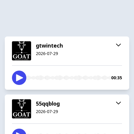
gtwintech
2026-07-29
00:35
55qqblog
2026-07-29