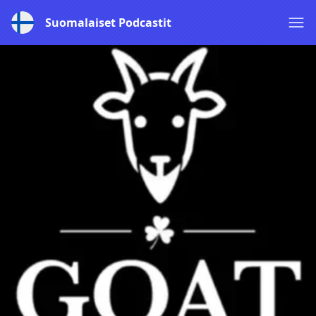
Suomalaiset Podcastit