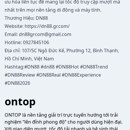
ưu hóa liên tục để mang lại tốc độ truy cập mượt mà
nhất trên mọi nền tảng di động và máy tính.
Thương Hiệu: DN88
Website:
https://dn88.gr.com/
Email:
dn88grcom@gmail.com
Hotline: 0927845106
Địa chỉ: 107/5C Ngô Đức Kế, Phường 12, Bình Thạnh,
Hồ Chí Minh, Việt Nam
Hashtag:#DN88 #dn88 #DN88Hot #DN88Trend
#DN88Review #DN88Real #DN88Experience
#DN882026
ontop
ONTOP là nền tảng giải trí trực tuyến hướng tới trải
nghiệm “lên đỉnh phong độ” cho người dùng hiện đại.
Với giao diện mượt, tốc độ tải nhanh và hệ sinh thái