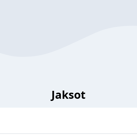
Jaksot