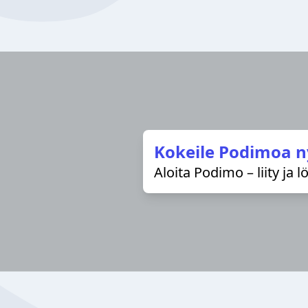
Kokeile Podimoa n
Aloita Podimo – liity ja 