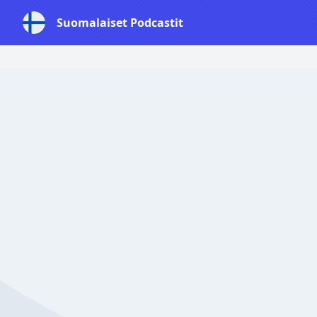
Suomalaiset Podcastit