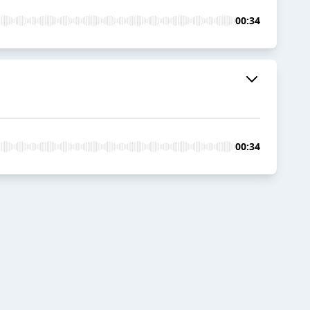
00:34
00:34