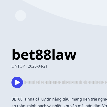
bet88law
ONTOP · 2026-04-21
BET88
là nhà cái uy tín hàng đầu, mang đến trải ngh
an toàn, minh bạch và nhiều khuyến mãi hấp dẫn. Vớ