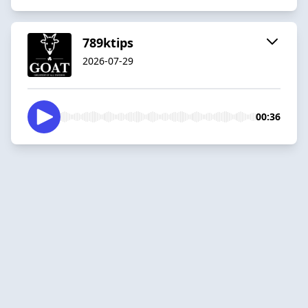
789ktips
2026-07-29
00:36