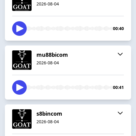
2026-08-04
00:40
mu88bicom
2026-08-04
00:41
s8bincom
2026-08-04