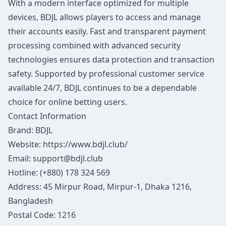
With a modern interface optimized for multiple
devices, BDJL allows players to access and manage
their accounts easily. Fast and transparent payment
processing combined with advanced security
technologies ensures data protection and transaction
safety. Supported by professional customer service
available 24/7, BDJL continues to be a dependable
choice for online betting users.
Contact Information
Brand: BDJL
Website:
https://www.bdjl.club/
Email:
support@bdjl.club
Hotline: (+880) 178 324 569
Address: 45 Mirpur Road, Mirpur-1, Dhaka 1216,
Bangladesh
Postal Code: 1216