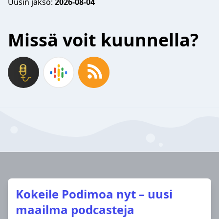
Uusin jakso:
2026-08-04
Missä voit kuunnella?
Kokeile Podimoa nyt – uusi
maailma podcasteja