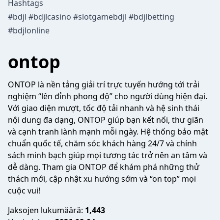
Hashtags
#bdjl #bdjlcasino #slotgamebdjl #bdjlbetting
#bdjlonline
ontop
ONTOP là nền tảng giải trí trực tuyến hướng tới trải
nghiệm “lên đỉnh phong độ” cho người dùng hiện đại.
Với giao diện mượt, tốc độ tải nhanh và hệ sinh thái
nội dung đa dạng, ONTOP giúp bạn kết nối, thư giãn
và cạnh tranh lành mạnh mỗi ngày. Hệ thống bảo mật
chuẩn quốc tế, chăm sóc khách hàng 24/7 và chính
sách minh bạch giúp mọi tương tác trở nên an tâm và
dễ dàng. Tham gia ONTOP để khám phá những thử
thách mới, cập nhật xu hướng sớm và “on top” mọi
cuộc vui!
Jaksojen lukumäärä:
1,443