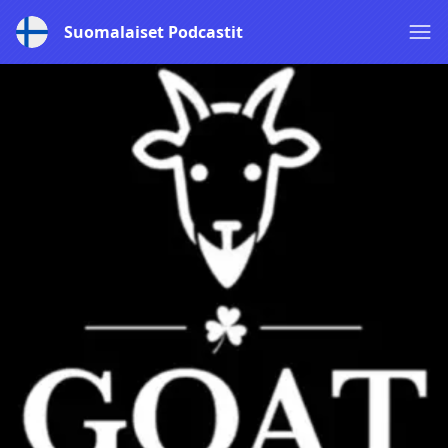
Suomalaiset Podcastit