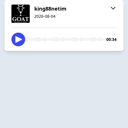
king88netim
2026-08-04
00:34