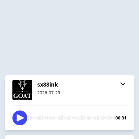
sx88ink
2026-07-29
00:31