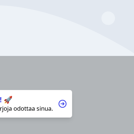
! 🚀
irjoja odottaa sinua.