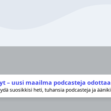
yt – uusi maailma podcasteja odottaa
löydä suosikkisi heti, tuhansia podcasteja ja äänik