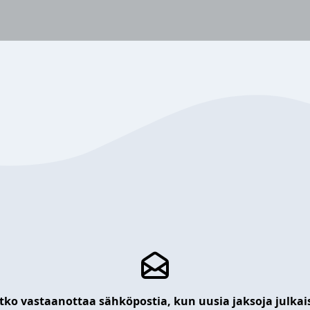
tko vastaanottaa sähköpostia, kun uusia jaksoja julkai