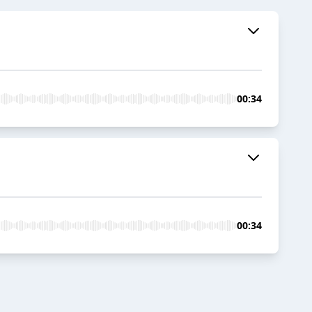
00:34
00:34