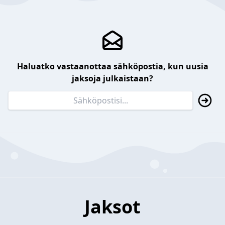
Haluatko vastaanottaa sähköpostia, kun uusia
jaksoja julkaistaan?
Jaksot