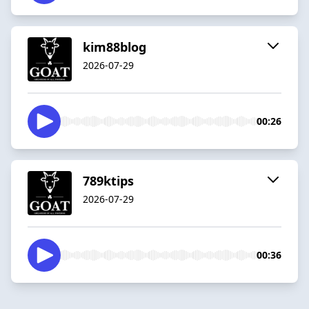
kim88blog
2026-07-29
00:26
789ktips
2026-07-29
00:36