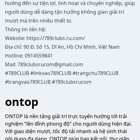
hướng đến sự tiện lợi, linh hoạt và chuyên nghiệp, giúp
người dùng dễ dàng tận hưởng không gian giải trí
mượt mà trên nhiều thiết bị.
Thông tin liên hệ:
Website:
https://789clubs.ru.com/
Địa chỉ: 90 Đ. Số 15, Dĩ An, Hồ Chí Minh, Việt Nam
Hotline: 0914559841
Mail:
789clubsrucom@gmail.com
#789CLUB #linkvao789CLUB #trangchu789CLUB
#trangvao789CLUB #789clubsrucom
ontop
ONTOP là nền tảng giải trí trực tuyến hướng tới trải
nghiệm “lên đỉnh phong độ” cho người dùng hiện đại.
Với giao diện mượt, tốc độ tải nhanh và hệ sinh thái
nội dung đa dạng, ONTOP giúp bạn kết nối, thư giãn