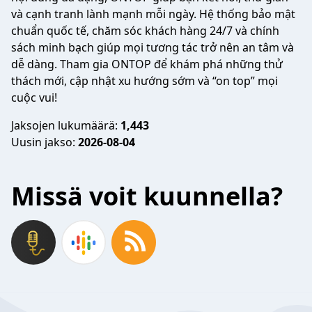
và cạnh tranh lành mạnh mỗi ngày. Hệ thống bảo mật
chuẩn quốc tế, chăm sóc khách hàng 24/7 và chính
sách minh bạch giúp mọi tương tác trở nên an tâm và
dễ dàng. Tham gia ONTOP để khám phá những thử
thách mới, cập nhật xu hướng sớm và “on top” mọi
cuộc vui!
Jaksojen lukumäärä:
1,443
Uusin jakso:
2026-08-04
Missä voit kuunnella?