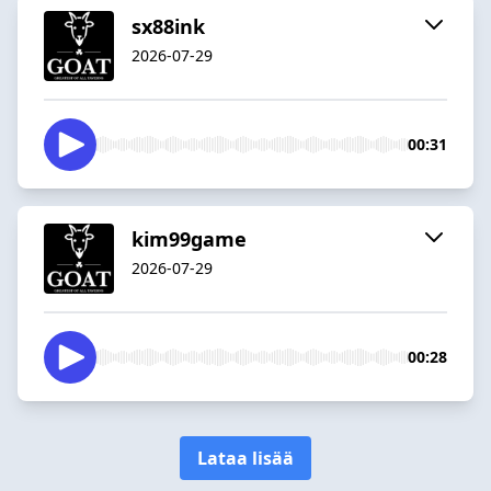
sx88ink
2026-07-29
00:31
kim99game
2026-07-29
00:28
Lataa lisää