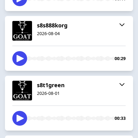
s8s888korg
2026-08-04
00:29
s8t1green
2026-08-01
00:33