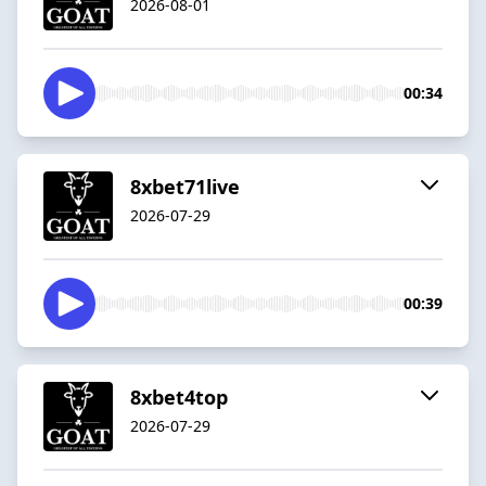
2026-08-01
00:34
8xbet71live
2026-07-29
00:39
8xbet4top
2026-07-29