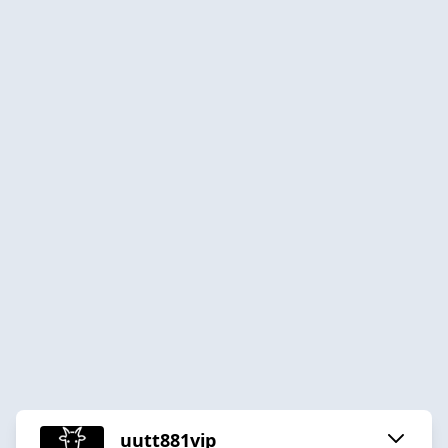
uutt881vip