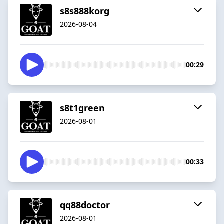
s8s888korg
2026-08-04
00:29
s8t1green
2026-08-01
00:33
qq88doctor
2026-08-01