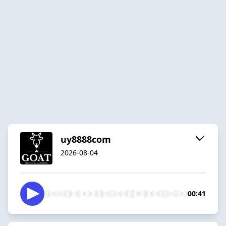
uy8888com
2026-08-04
00:41