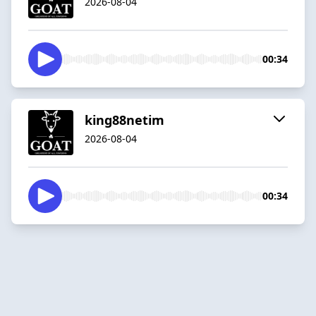
2026-08-04
00:34
king88netim
2026-08-04
00:34