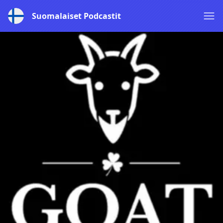
Suomalaiset Podcastit