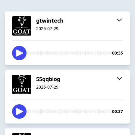
gtwintech
2026-07-29
00:35
55qqblog
2026-07-29
00:37