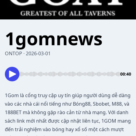
1gomnews
ONTOP · 2026-03-01
00:40
1Gom
là cổng truy cập uy tín giúp người dùng dễ dàng
vào các nhà cái nổi tiếng như Bóng88, Sbobet, M88, và
188BET mà không gặp rào cản từ nhà mạng. Với danh
sách link mới nhất được cập nhật liên tục, 1GOM mang
đến trải nghiệm vào bóng hay xổ số một cách mượt