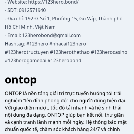
- Website:
https://123hero.bond/
- SDT: 0912571940
- Địa chỉ: 192 Đ. Số 1, Phường 15, Gò Vấp, Thành phố
Hồ Chí Minh, Việt Nam
- Email:
123herobond@gmail.com
Hashtag: #123hero #nhacai123hero
#123herotructuyen #123herothethao #123herocasino
#123herogamebai #123herobond
ontop
ONTOP là nền tảng giải trí trực tuyến hướng tới trải
nghiệm “lên đỉnh phong độ” cho người dùng hiện đại.
Với giao diện mượt, tốc độ tải nhanh và hệ sinh thái
nội dung đa dạng, ONTOP giúp bạn kết nối, thư giãn
và cạnh tranh lành mạnh mỗi ngày. Hệ thống bảo mật
chuẩn quốc tế, chăm sóc khách hàng 24/7 và chính