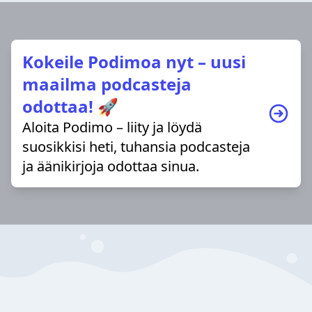
Kokeile Podimoa nyt – uusi
maailma podcasteja
odottaa! 🚀
Aloita Podimo – liity ja löydä
suosikkisi heti, tuhansia podcasteja
ja äänikirjoja odottaa sinua.