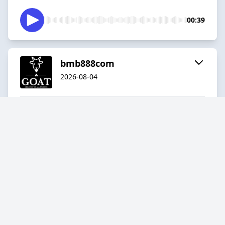
00:39
bmb888com
2026-08-04
00:40
mu88bicom
2026-08-04
00:41