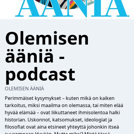
Olemisen
ääniä -
podcast
OLEMISEN ÄÄNIÄ
Perimmäiset kysymykset – kuten mikä on kaiken
tarkoitus, miksi maailma on olemassa, tai miten elää
hyvää elämää – ovat liikuttaneet ihmisolentoa halki
historian. Uskonnot, katsomukset, ideologiat ja
filosofiat ovat aina etsineet yhteyttä johonkin itseä