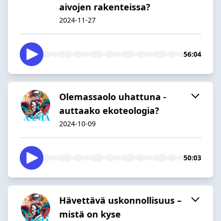
aivojen rakenteissa?
2024-11-27
56:04
Olemassaolo uhattuna -
auttaako ekoteologia?
2024-10-09
50:03
Hävettävä uskonnollisuus –
mistä on kyse