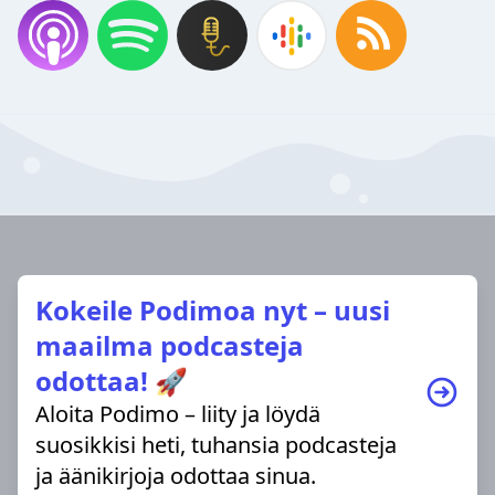
Kokeile Podimoa nyt – uusi
maailma podcasteja
odottaa! 🚀
Aloita Podimo – liity ja löydä
suosikkisi heti, tuhansia podcasteja
ja äänikirjoja odottaa sinua.