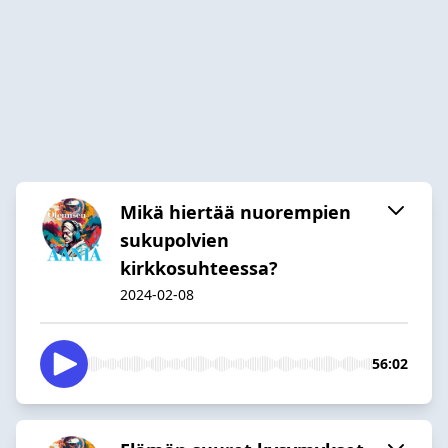
Mikä hiertää nuorempien
sukupolvien
kirkkosuhteessa?
2024-02-08
56:02