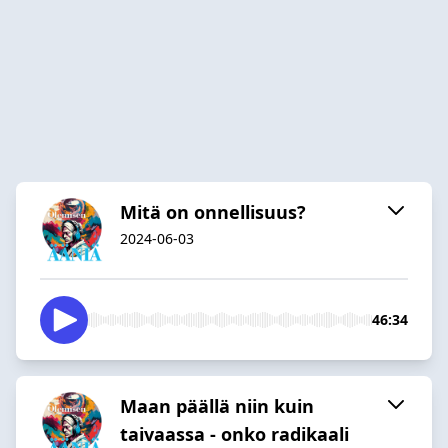
Mitä on onnellisuus?
2024-06-03
46:34
Maan päällä niin kuin
taivaassa - onko radikaali