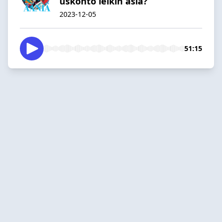
uskonto leikin asia?
2023-12-05
51:15