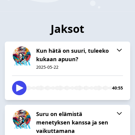
Jaksot
Kun hätä on suuri, tuleeko
kukaan apuun?
2025-05-22
40:55
Suru on elämistä
menetyksen kanssa ja sen
vaikuttamana