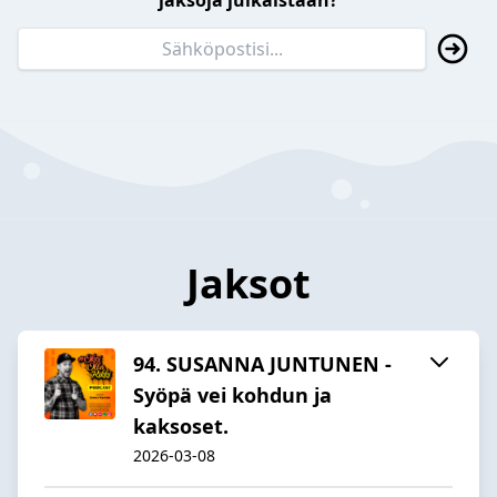
jaksoja julkaistaan?
Jaksot
94. SUSANNA JUNTUNEN -
Syöpä vei kohdun ja
kaksoset.
2026-03-08