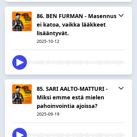
86. BEN FURMAN - Masennus
ei katoa, vaikka lääkkeet
lisääntyvät.
2025-10-12
85. SARI AALTO-MATTURI -
Miksi emme estä mielen
pahoinvointia ajoissa?
2025-09-19