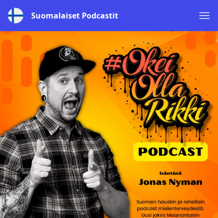
Suomalaiset Podcastit