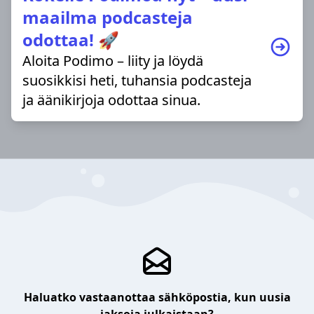
maailma podcasteja
odottaa! 🚀
Aloita Podimo – liity ja löydä
suosikkisi heti, tuhansia podcasteja
ja äänikirjoja odottaa sinua.
Haluatko vastaanottaa sähköpostia, kun uusia