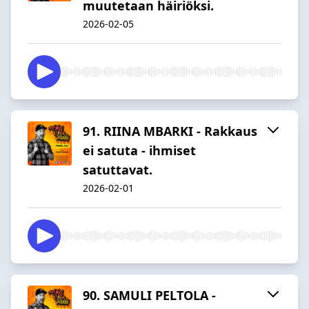
muutetaan häiriöksi.
2026-02-05
91. RIINA MBARKI - Rakkaus
ei satuta - ihmiset
satuttavat.
2026-02-01
90. SAMULI PELTOLA -