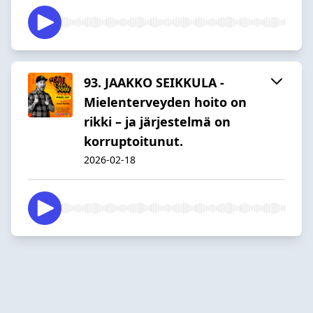
93. JAAKKO SEIKKULA -
Mielenterveyden hoito on
rikki – ja järjestelmä on
korruptoitunut.
2026-02-18