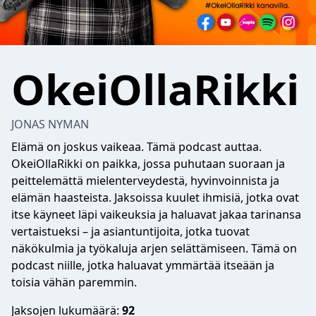
OkeiOllaRikki
JONAS NYMAN
Elämä on joskus vaikeaa. Tämä podcast auttaa.
OkeiOllaRikki on paikka, jossa puhutaan suoraan ja
peittelemättä mielenterveydestä, hyvinvoinnista ja
elämän haasteista. Jaksoissa kuulet ihmisiä, jotka ovat
itse käyneet läpi vaikeuksia ja haluavat jakaa tarinansa
vertaistueksi – ja asiantuntijoita, jotka tuovat
näkökulmia ja työkaluja arjen selättämiseen. Tämä on
podcast niille, jotka haluavat ymmärtää itseään ja
toisia vähän paremmin.
Jaksojen lukumäärä:
92