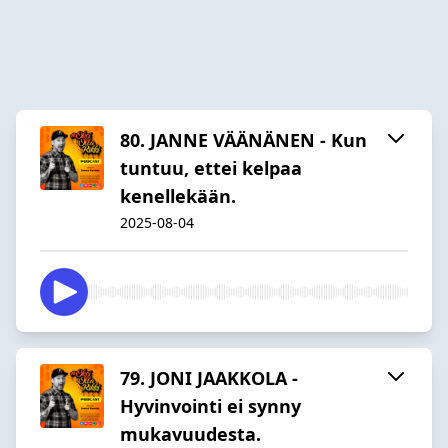
80. JANNE VÄÄNÄNEN - Kun
tuntuu, ettei kelpaa
kenellekään.
2025-08-04
79. JONI JAAKKOLA -
Hyvinvointi ei synny
mukavuudesta.