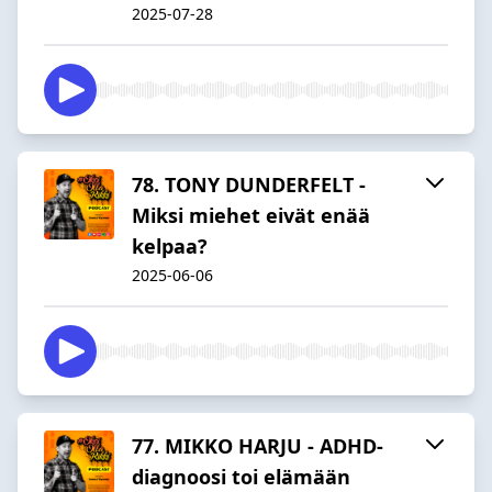
2025-07-28
78. TONY DUNDERFELT -
Miksi miehet eivät enää
kelpaa?
2025-06-06
77. MIKKO HARJU - ADHD-
diagnoosi toi elämään