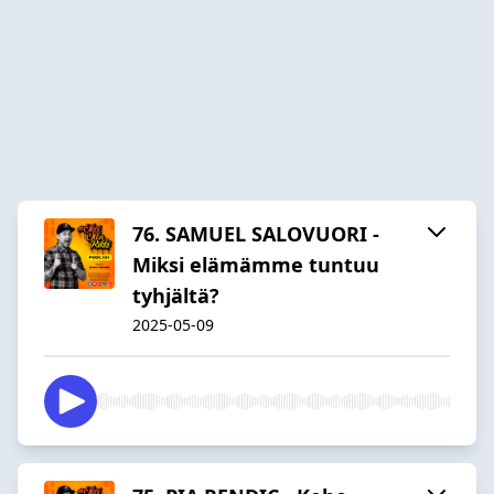
76. SAMUEL SALOVUORI -
Miksi elämämme tuntuu
tyhjältä?
2025-05-09