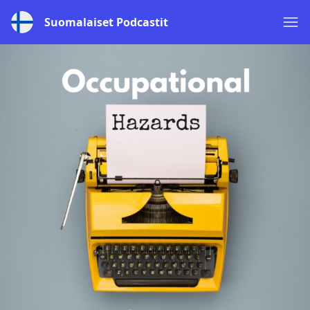
Suomalaiset Podcastit