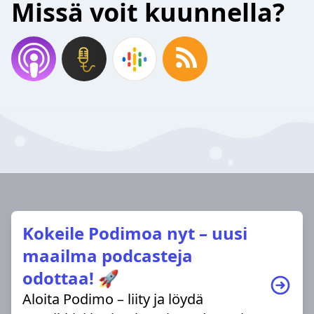
Missä voit kuunnella?
Kokeile Podimoa nyt – uusi
maailma podcasteja
odottaa! 🚀
Aloita Podimo – liity ja löydä