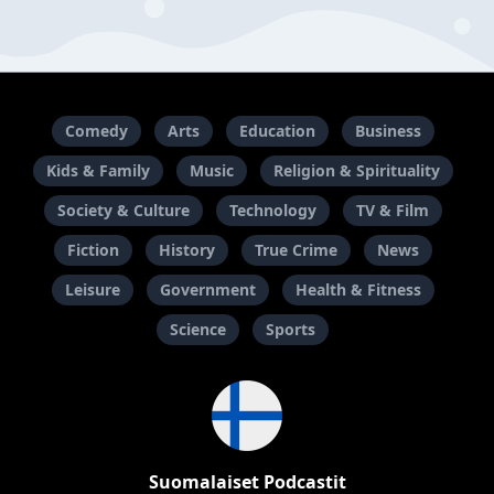
Comedy
Arts
Education
Business
Kids & Family
Music
Religion & Spirituality
Society & Culture
Technology
TV & Film
Fiction
History
True Crime
News
Leisure
Government
Health & Fitness
Science
Sports
Suomalaiset Podcastit