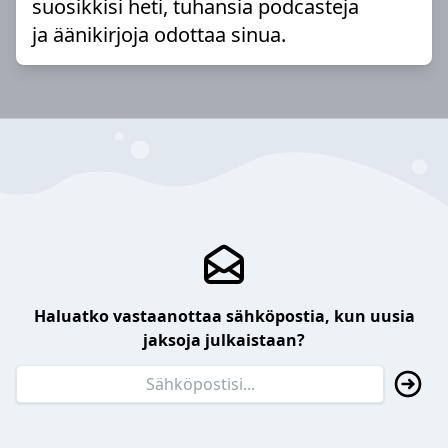
suosikkisi heti, tuhansia podcasteja
ja äänikirjoja odottaa sinua.
Haluatko vastaanottaa sähköpostia, kun uusia
jaksoja julkaistaan?