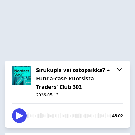
Sirukupla vai ostopaikka? +
Funda-case Ruotsista |
Traders' Club 302
2026-05-13
45:02