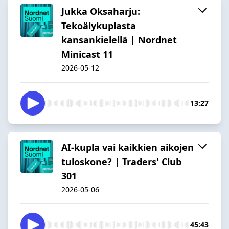
Jukka Oksaharju:
Tekoälykuplasta
kansankielellä | Nordnet
Minicast 11
2026-05-12
13:27
AI-kupla vai kaikkien aikojen
tuloskone? | Traders' Club
301
2026-05-06
45:43