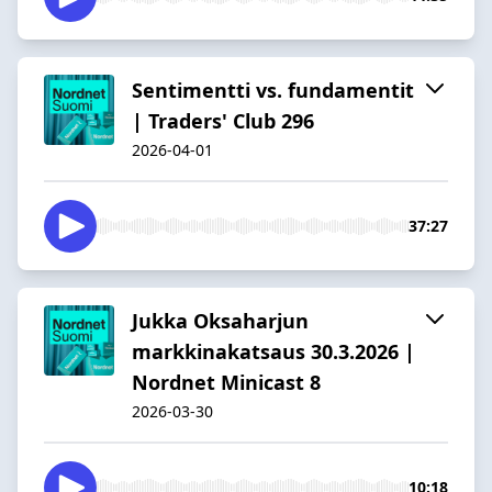
Sentimentti vs. fundamentit
| Traders' Club 296
2026-04-01
37:27
Jukka Oksaharjun
markkinakatsaus 30.3.2026 |
Nordnet Minicast 8
2026-03-30
10:18