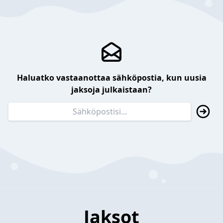
Haluatko vastaanottaa sähköpostia, kun uusia
jaksoja julkaistaan?
Jaksot