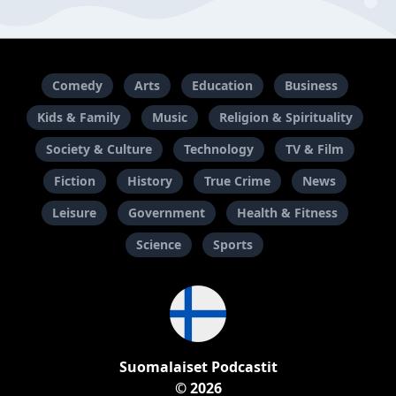
Comedy
Arts
Education
Business
Kids & Family
Music
Religion & Spirituality
Society & Culture
Technology
TV & Film
Fiction
History
True Crime
News
Leisure
Government
Health & Fitness
Science
Sports
Suomalaiset Podcastit
© 2026