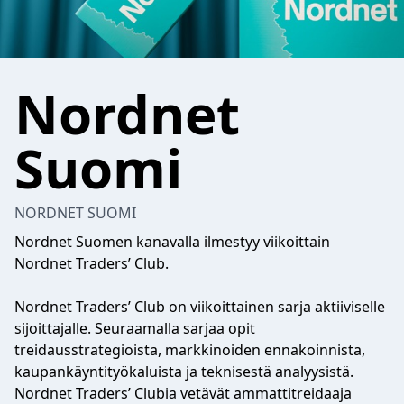
Nordnet
Suomi
NORDNET SUOMI
Nordnet Suomen kanavalla ilmestyy viikoittain
Nordnet Traders’ Club.
Nordnet Traders’ Club on viikoittainen sarja aktiiviselle
sijoittajalle. Seuraamalla sarjaa opit
treidausstrategioista, markkinoiden ennakoinnista,
kaupankäyntityökaluista ja teknisestä analyysistä.
Nordnet Traders’ Clubia vetävät ammattitreidaaja