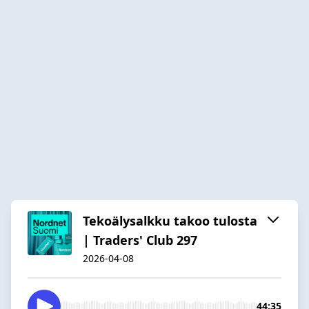
Tekoälysalkku takoo tulosta
| Traders' Club 297
2026-04-08
44:35