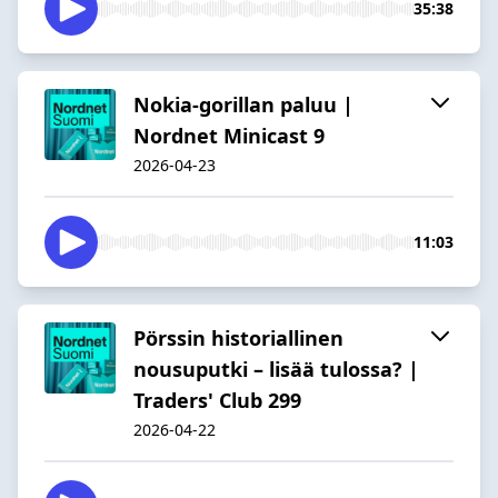
35:38
Nokia-gorillan paluu |
Nordnet Minicast 9
2026-04-23
11:03
Pörssin historiallinen
nousuputki – lisää tulossa? |
Traders' Club 299
2026-04-22