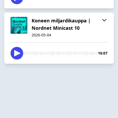
Koneen miljardikauppa |
Nordnet Minicast 10
2026-05-04
16:07