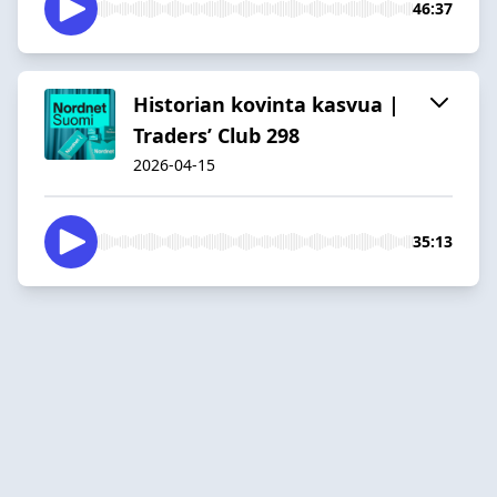
46:37
Historian kovinta kasvua |
Traders’ Club 298
2026-04-15
35:13