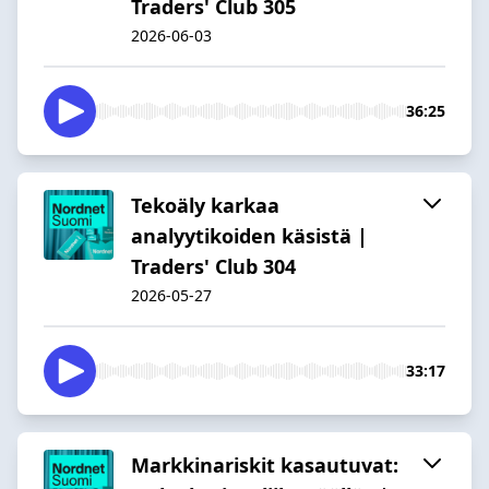
Traders' Club 305
2026-06-03
36:25
Tekoäly karkaa
analyytikoiden käsistä |
Traders' Club 304
2026-05-27
33:17
Markkinariskit kasautuvat: