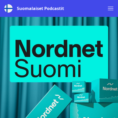
Suomalaiset Podcastit