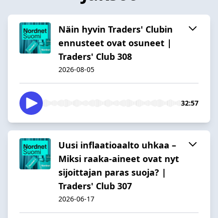
Näin hyvin Traders' Clubin
ennusteet ovat osuneet |
Traders' Club 308
2026-08-05
32:57
Uusi inflaatioaalto uhkaa –
Miksi raaka-aineet ovat nyt
sijoittajan paras suoja? |
Traders' Club 307
2026-06-17