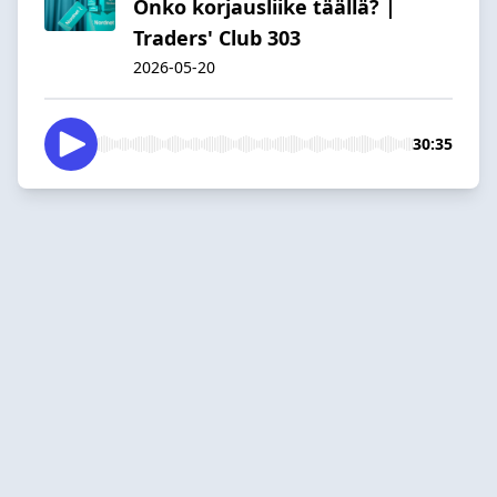
Onko korjausliike täällä? |
Traders' Club 303
2026-05-20
30:35