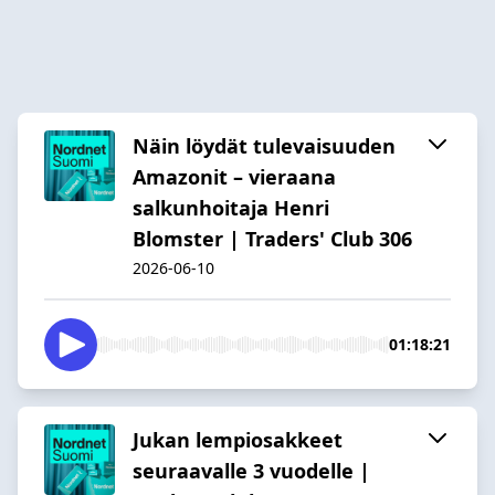
Näin löydät tulevaisuuden
Amazonit – vieraana
salkunhoitaja Henri
Blomster | Traders' Club 306
2026-06-10
01:18:21
Jukan lempiosakkeet
seuraavalle 3 vuodelle |