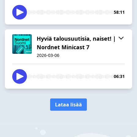
58:11
Hyviä talousuutisia, naiset! |
Nordnet Minicast 7
2026-03-06
06:31
Lataa lisää