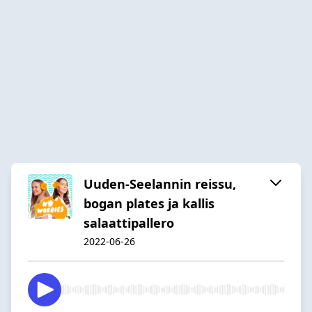
Uuden-Seelannin reissu,
bogan plates ja kallis
salaattipallero
2022-06-26