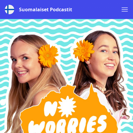
Suomalaiset Podcastit