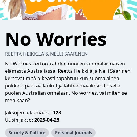
No Worries
REETTA HEIKKILÄ & NELLI SAARINEN
No Worries kertoo kahden nuoren suomalaisnaisen
elämästä Australiassa. Reetta Heikkilä ja Nelli Saarinen
kertovat mitä oikeasti tapahtuu kun suomalainen
pökkelö pakkaa laukut ja lähtee maailman toiselle
puolen Australian onnelaan. No worries, vai miten se
menikään?
Jaksojen lukumäärä:
123
Uusin jakso:
2025-04-28
Society & Culture
Personal Journals