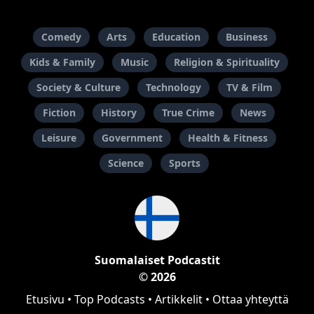
Comedy
Arts
Education
Business
Kids & Family
Music
Religion & Spirituality
Society & Culture
Technology
TV & Film
Fiction
History
True Crime
News
Leisure
Government
Health & Fitness
Science
Sports
Suomalaiset Podcastit
© 2026
Etusivu
•
Top Podcasts
•
Artikkelit
•
Ottaa yhteyttä