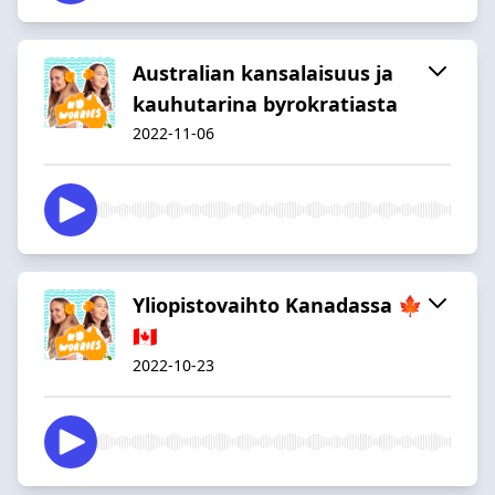
Australian kansalaisuus ja
kauhutarina byrokratiasta
2022-11-06
Yliopistovaihto Kanadassa 🍁
🇨🇦
2022-10-23