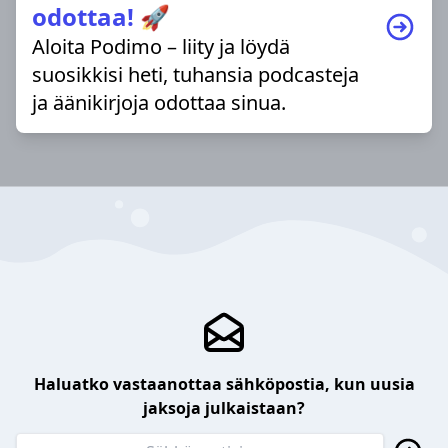
odottaa! 🚀
Aloita Podimo – liity ja löydä
suosikkisi heti, tuhansia podcasteja
ja äänikirjoja odottaa sinua.
Haluatko vastaanottaa sähköpostia, kun uusia
jaksoja julkaistaan?