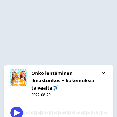
Onko lentäminen
ilmastorikos + kokemuksia
taivaalta✈️
2022-08-29