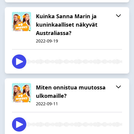
Kuinka Sanna Marin ja
kuninkaalliset näkyvät
Australiassa?
2022-09-19
Miten onnistua muutossa
ulkomaille?
2022-09-11