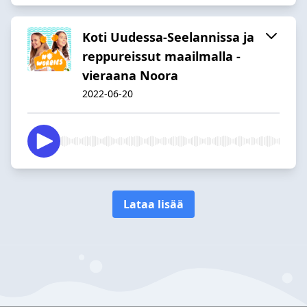
Koti Uudessa-Seelannissa ja
reppureissut maailmalla -
vieraana Noora
2022-06-20
Lataa lisää