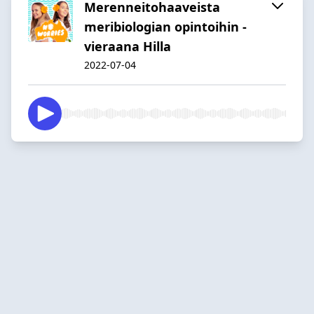
Merenneitohaaveista
meribiologian opintoihin -
vieraana Hilla
2022-07-04