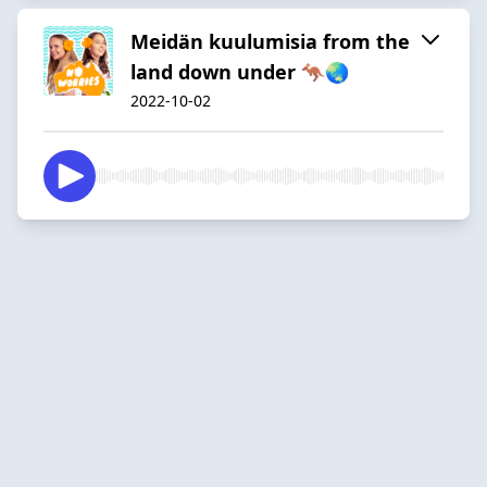
Meidän kuulumisia from the
land down under 🦘🌏
2022-10-02