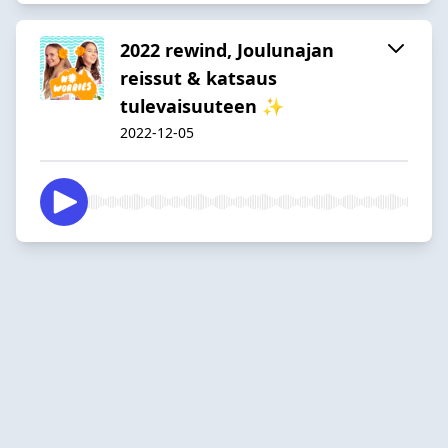
2022 rewind, Joulunajan
reissut & katsaus
tulevaisuuteen ✨
2022-12-05