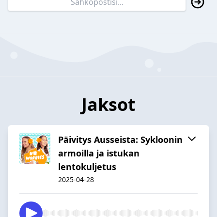
Jaksot
Päivitys Ausseista: Sykloonin
armoilla ja istukan
lentokuljetus
2025-04-28