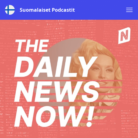
Suomalaiset Podcastit