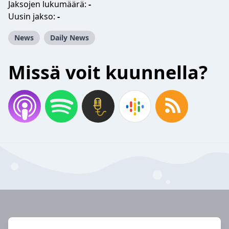
Jaksojen lukumäärä:
-
Uusin jakso:
-
News
Daily News
Missä voit kuunnella?