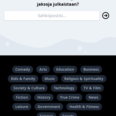
jaksoja julkaistaan?
Comedy
Arts
Education
Business
Kids & Family
Music
Religion & Spirituality
Society & Culture
Technology
TV & Film
Fiction
History
True Crime
News
Leisure
Government
Health & Fitness
Science
Sports