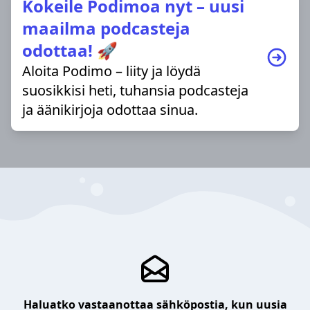
Kokeile Podimoa nyt – uusi
maailma podcasteja
odottaa! 🚀
Aloita Podimo – liity ja löydä
suosikkisi heti, tuhansia podcasteja
ja äänikirjoja odottaa sinua.
Haluatko vastaanottaa sähköpostia, kun uusia