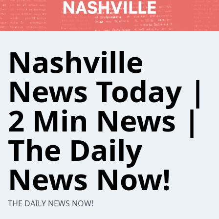
Nashville
News Today |
2 Min News |
The Daily
News Now!
THE DAILY NEWS NOW!