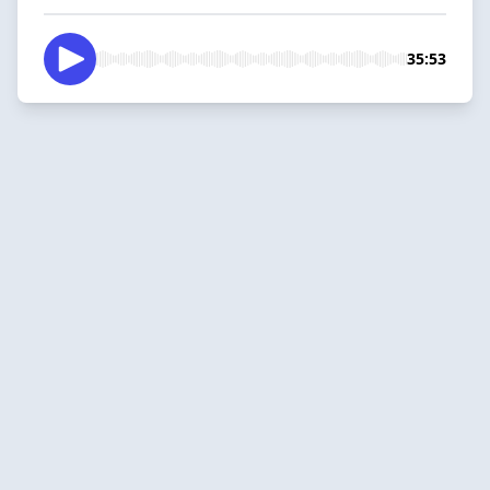
35:53