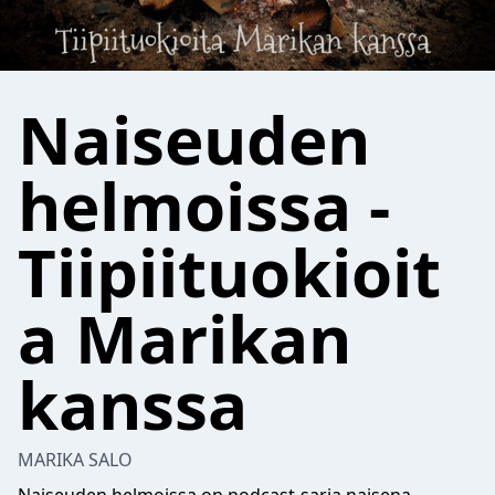
Naiseuden
helmoissa -
Tiipiituokioit
a Marikan
kanssa
MARIKA SALO