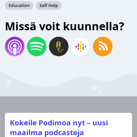
Education
Self Help
Missä voit kuunnella?
Kokeile Podimoa nyt – uusi
maailma podcasteja