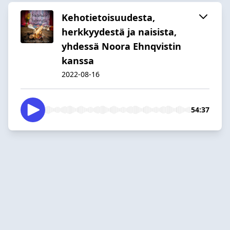
Kehotietoisuudesta,
herkkyydestä ja naisista,
yhdessä Noora Ehnqvistin
kanssa
2022-08-16
54:37