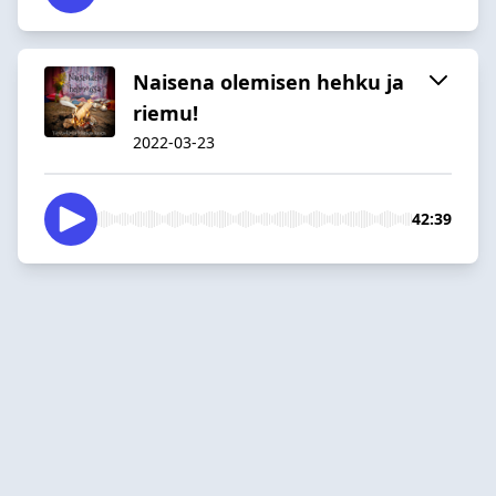
Naisena olemisen hehku ja
riemu!
2022-03-23
42:39