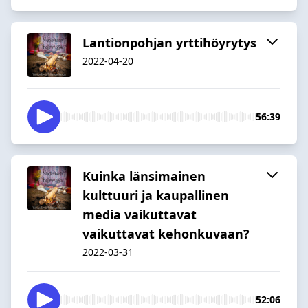
Lantionpohjan yrttihöyrytys
2022-04-20
56:39
Kuinka länsimainen
kulttuuri ja kaupallinen
media vaikuttavat
vaikuttavat kehonkuvaan?
2022-03-31
52:06