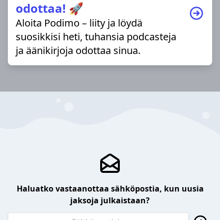
odottaa! 🚀
Aloita Podimo – liity ja löydä
suosikkisi heti, tuhansia podcasteja
ja äänikirjoja odottaa sinua.
Haluatko vastaanottaa sähköpostia, kun uusia
jaksoja julkaistaan?