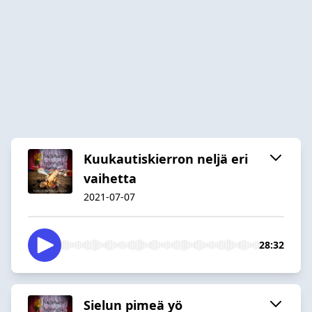
Kuukautiskierron neljä eri
vaihetta
2021-07-07
28:32
Sielun pimeä yö