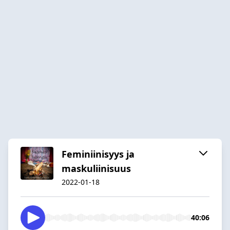
Feminiinisyys ja
maskuliinisuus
2022-01-18
40:06