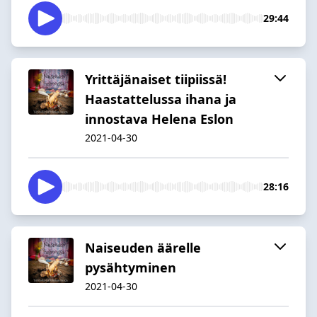
29:44
Yrittäjänaiset tiipiissä!
Haastattelussa ihana ja
innostava Helena Eslon
2021-04-30
28:16
Naiseuden äärelle
pysähtyminen
2021-04-30