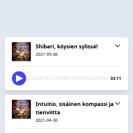
Shibari, köysien sylissä!
2021-05-06
33:11
Intuitio, sisäinen kompassi ja
tienviitta
2021-04-30