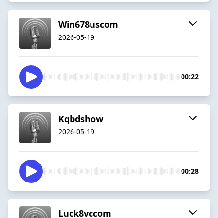
Win678uscom
2026-05-19
00:22
Kqbdshow
2026-05-19
00:28
Luck8vccom