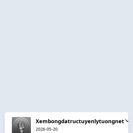
Xembongdatructuyenlytuongnet
2026-05-20