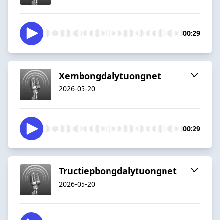
00:29
Xembongdalytuongnet
2026-05-20
00:29
Tructiepbongdalytuongnet
2026-05-20