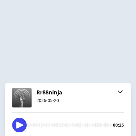
Rr88ninja
2026-05-20
00:25