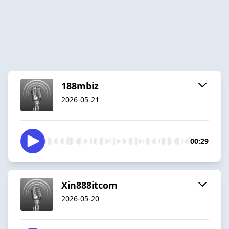
188mbiz
2026-05-21
00:29
Xin888itcom
2026-05-20