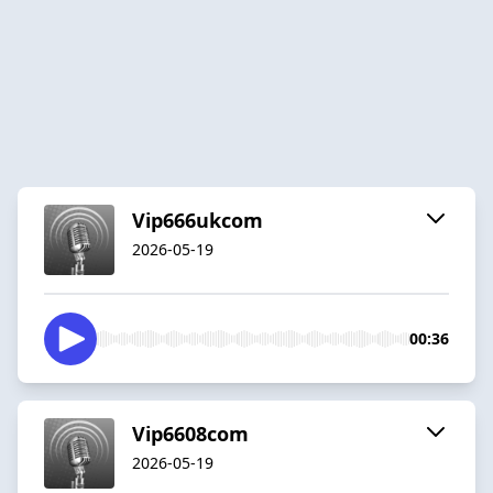
Vip666ukcom
2026-05-19
00:36
Vip6608com
2026-05-19