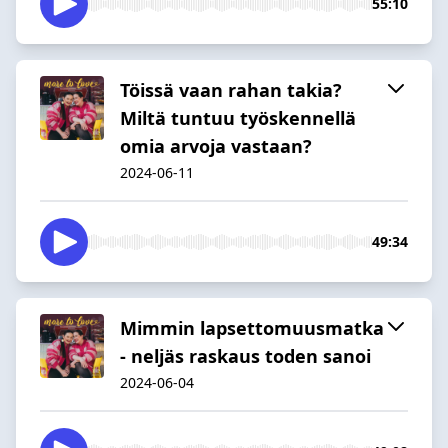
55:10
Töissä vaan rahan takia?
Miltä tuntuu työskennellä
omia arvoja vastaan?
2024-06-11
49:34
Mimmin lapsettomuusmatka
- neljäs raskaus toden sanoi
2024-06-04