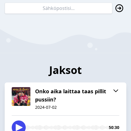
Jaksot
Onko aika laittaa taas pillit
pussiin?
2024-07-02
50:30