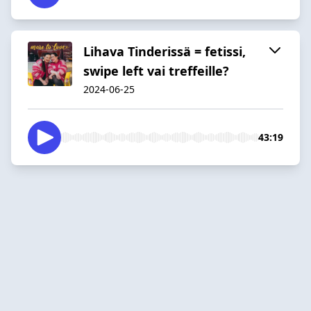
Lihava Tinderissä = fetissi,
swipe left vai treffeille?
2024-06-25
43:19