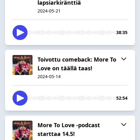
lapsiarkiränttiä
2024-05-21
38:35
Toivottu comeback: More To
Love on täällä taas!
2024-05-14
52:54
More To Love -podcast
starttaa 14.5!