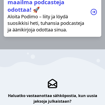
maailma podcasteja
odottaa! 🚀
Aloita Podimo – liity ja löydä
suosikkisi heti, tuhansia podcasteja
ja äänikirjoja odottaa sinua.
Haluatko vastaanottaa sähköpostia, kun uusia
jaksoja julkaistaan?