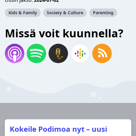
Uusin jakso:
2024-07-02
Kids & Family
Society & Culture
Parenting
Missä voit kuunnella?
Kokeile Podimoa nyt – uusi