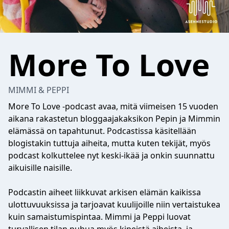
More To Love
MIMMI & PEPPI
More To Love -podcast avaa, mitä viimeisen 15 vuoden
aikana rakastetun bloggaajakaksikon Pepin ja Mimmin
elämässä on tapahtunut. Podcastissa käsitellään
blogistakin tuttuja aiheita, mutta kuten tekijät, myös
podcast kolkuttelee nyt keski-ikää ja onkin suunnattu
aikuisille naisille.
Podcastin aiheet liikkuvat arkisen elämän kaikissa
ulottuvuuksissa ja tarjoavat kuulijoille niin vertaistukea
kuin samaistumispintaa. Mimmi ja Peppi luovat