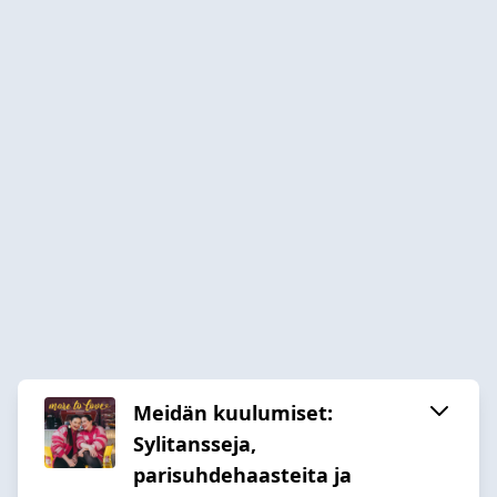
Meidän kuulumiset:
Sylitansseja,
parisuhdehaasteita ja