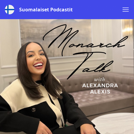
Suomalaiset Podcastit