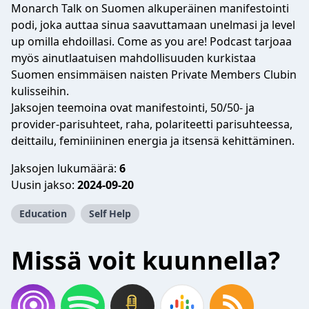
Monarch Talk on Suomen alkuperäinen manifestointi
podi, joka auttaa sinua saavuttamaan unelmasi ja level
up omilla ehdoillasi. Come as you are! Podcast tarjoaa
myös ainutlaatuisen mahdollisuuden kurkistaa
Suomen ensimmäisen naisten Private Members Clubin
kulisseihin.
Jaksojen teemoina ovat manifestointi, 50/50- ja
provider-parisuhteet, raha, polariteetti parisuhteessa,
deittailu, feminiininen energia ja itsensä kehittäminen.
Jaksojen lukumäärä:
6
Uusin jakso:
2024-09-20
Education
Self Help
Missä voit kuunnella?