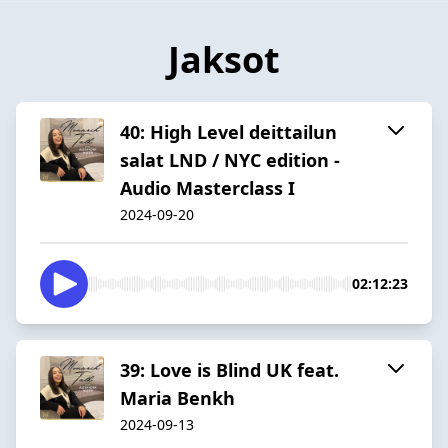
Jaksot
40: High Level deittailun
salat LND / NYC edition -
Audio Masterclass I
2024-09-20
02:12:23
39: Love is Blind UK feat.
Maria Benkh
2024-09-13