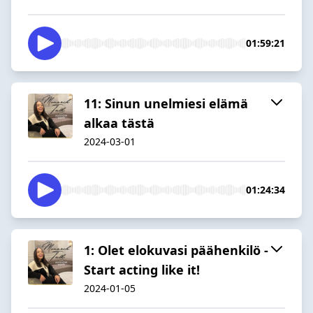
01:59:21
11: Sinun unelmiesi elämä
alkaa tästä
2024-03-01
01:24:34
1: Olet elokuvasi päähenkilö -
Start acting like it!
2024-01-05