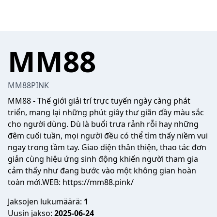
MM88
MM88PINK
MM88
- Thế giới giải trí trực tuyến ngày càng phát
triển, mang lại những phút giây thư giãn đầy màu sắc
cho người dùng. Dù là buổi trưa rảnh rỗi hay những
đêm cuối tuần, mọi người đều có thể tìm thấy niềm vui
ngay trong tầm tay. Giao diện thân thiện, thao tác đơn
giản cùng hiệu ứng sinh động khiến người tham gia
cảm thấy như đang bước vào một không gian hoàn
toàn mới.WEB:
https://mm88.pink/
Jaksojen lukumäärä:
1
Uusin jakso:
2025-06-24