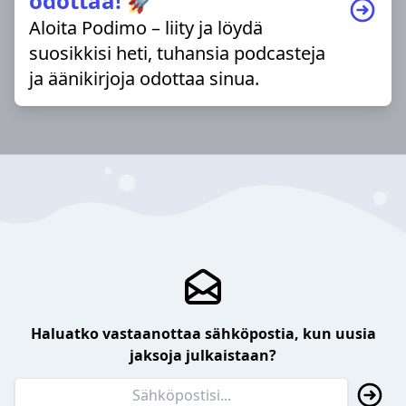
odottaa! 🚀
Aloita Podimo – liity ja löydä
suosikkisi heti, tuhansia podcasteja
ja äänikirjoja odottaa sinua.
Haluatko vastaanottaa sähköpostia, kun uusia
jaksoja julkaistaan?