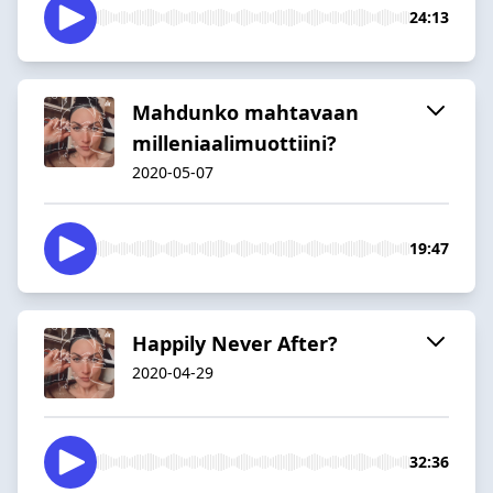
24:13
Mahdunko mahtavaan
milleniaalimuottiini?
2020-05-07
19:47
Happily Never After?
2020-04-29
32:36