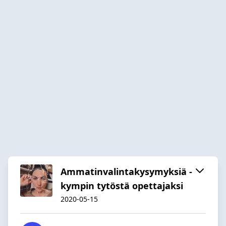
Ammatinvalintakysymyksiä -
kympin tytöstä opettajaksi
2020-05-15