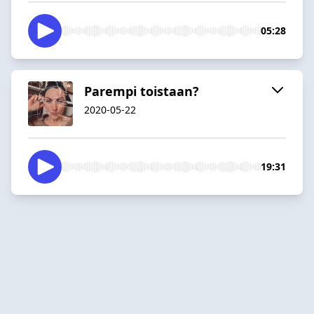
05:28
Parempi toistaan?
2020-05-22
19:31