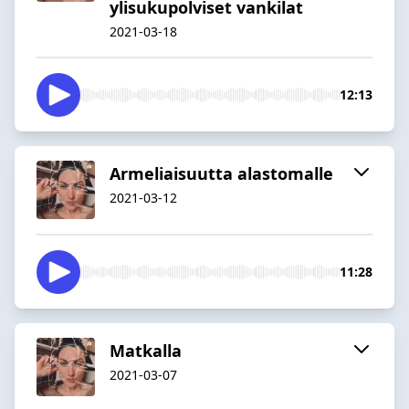
ylisukupolviset vankilat
2021-03-18
12:13
Armeliaisuutta alastomalle
2021-03-12
11:28
Matkalla
2021-03-07