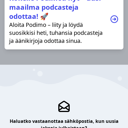
maailma podcasteja
odottaa! 🚀
Aloita Podimo – liity ja löydä
suosikkisi heti, tuhansia podcasteja
ja äänikirjoja odottaa sinua.
Haluatko vastaanottaa sähköpostia, kun uusia