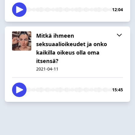
12:04
Mitkä ihmeen
seksuaalioikeudet ja onko
kaikilla oikeus olla oma
itsensä?
2021-04-11
15:45