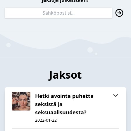
jaksoja julkaistaan?
Jaksot
Hetki avointa puhetta
seksistä ja
seksuaalisuudesta?
2022-01-22