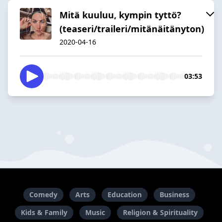
Mitä kuuluu, kympin tyttö?
(teaseri/traileri/mitänäitänyton)
2020-04-16
03:53
Comedy
Arts
Education
Business
Kids & Family
Music
Religion & Spirituality