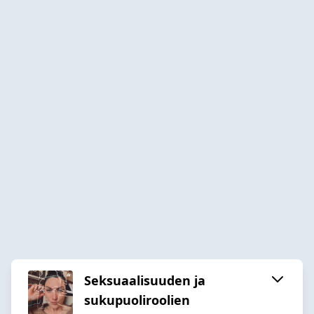
Seksuaalisuuden ja
sukupuoliroolien