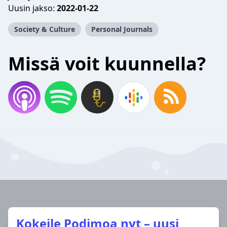
Uusin jakso:
2022-01-22
Society & Culture
Personal Journals
Missä voit kuunnella?
Kokeile Podimoa nyt – uusi