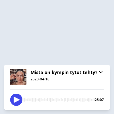
Mistä on kympin tytöt tehty?
2020-04-18
25:07