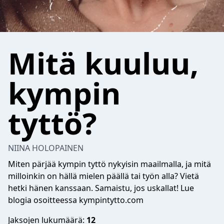
Mitä kuuluu,
kympin
tyttö?
NIINA HOLOPAINEN
Miten pärjää kympin tyttö nykyisin maailmalla, ja mitä
milloinkin on hällä mielen päällä tai työn alla? Vietä
hetki hänen kanssaan. Samaistu, jos uskallat! Lue
blogia osoitteessa kympintytto.com
Jaksojen lukumäärä:
12