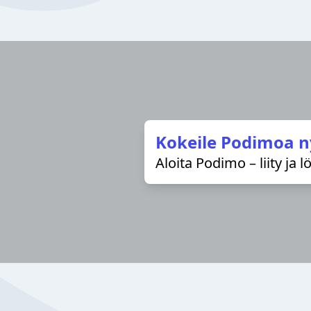
Kokeile Podimoa n
Aloita Podimo – liity ja 