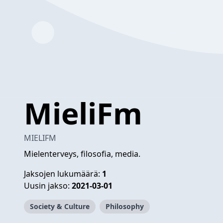
MieliFm
MIELIFM
Mielenterveys, filosofia, media.
Jaksojen lukumäärä:
1
Uusin jakso:
2021-03-01
Society & Culture
Philosophy