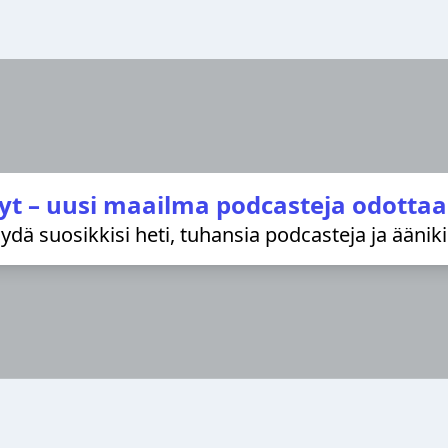
yt – uusi maailma podcasteja odottaa
löydä suosikkisi heti, tuhansia podcasteja ja äänik