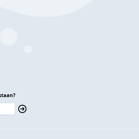
staan?