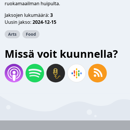
ruokamaailman huipulta.
Jaksojen lukumäärä:
3
Uusin jakso:
2024-12-15
Arts
Food
Missä voit kuunnella?