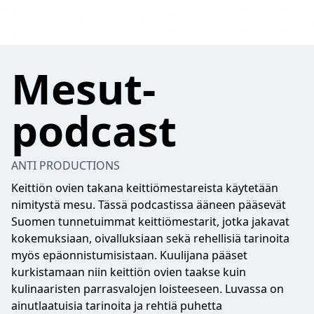
Mesut-
podcast
ANTI PRODUCTIONS
Keittiön ovien takana keittiömestareista käytetään
nimitystä mesu. Tässä podcastissa ääneen pääsevät
Suomen tunnetuimmat keittiömestarit, jotka jakavat
kokemuksiaan, oivalluksiaan sekä rehellisiä tarinoita
myös epäonnistumisistaan. Kuulijana pääset
kurkistamaan niin keittiön ovien taakse kuin
kulinaaristen parrasvalojen loisteeseen. Luvassa on
ainutlaatuisia tarinoita ja rehtiä puhetta