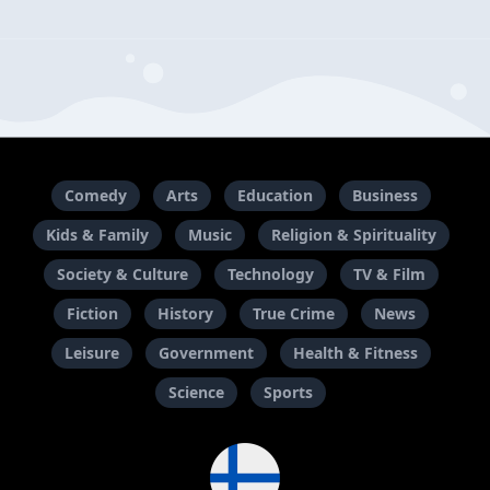
Comedy
Arts
Education
Business
Kids & Family
Music
Religion & Spirituality
Society & Culture
Technology
TV & Film
Fiction
History
True Crime
News
Leisure
Government
Health & Fitness
Science
Sports