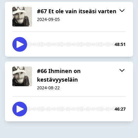
#67 Et ole vain itseäsi varten
2024-09-05
48:51
#66 Ihminen on
kestävyyseläin
2024-08-22
46:27