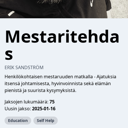
Mestaritehda
s
ERIK SANDSTRÖM
Henkilökohtaisen mestaruuden matkalla - Ajatuksia
itsensä johtamisesta, hyvinvoinnista sekä elämän
pienistä ja suurista kysymyksistä.
Jaksojen lukumäärä:
75
Uusin jakso:
2025-01-16
Education
Self Help