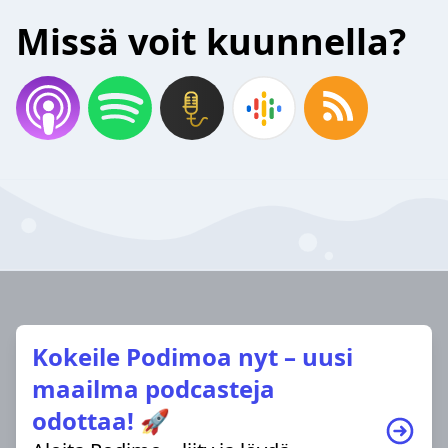
Missä voit kuunnella?
Kokeile Podimoa nyt – uusi
maailma podcasteja
odottaa! 🚀