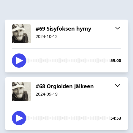
#69 Sisyfoksen hymy
2024-10-12
59:00
#68 Orgioiden jälkeen
2024-09-19
54:53