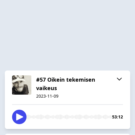
#57 Oikein tekemisen
vaikeus
2023-11-09
53:12