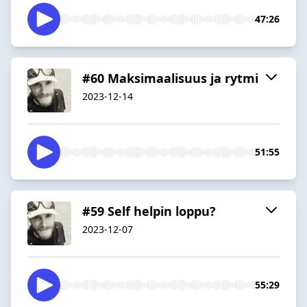
47:26
#60 Maksimaalisuus ja rytmi
2023-12-14
51:55
#59 Self helpin loppu?
2023-12-07
55:29