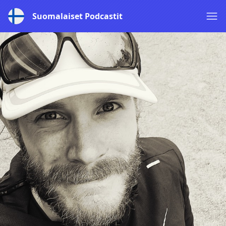
Suomalaiset Podcastit