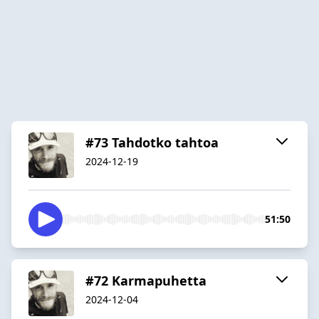
#73 Tahdotko tahtoa
2024-12-19
51:50
#72 Karmapuhetta
2024-12-04