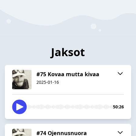
Jaksot
#75 Kovaa mutta kivaa
2025-01-16
50:26
#74 Ojennusnuora