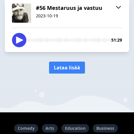
#56 Mestaruus ja vastuu
2023-10-19
51:29
Lataa lisää
Comedy
Arts
Education
Business