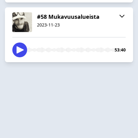
#58 Mukavuusalueista
2023-11-23
53:40