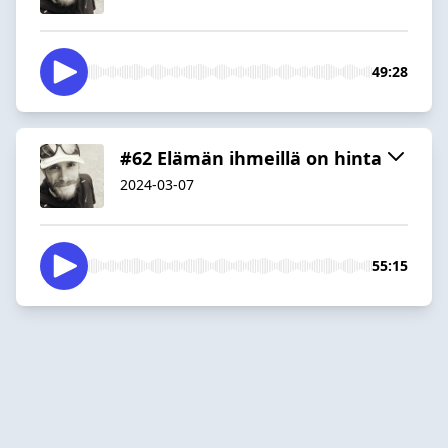
49:28
#62 Elämän ihmeillä on hinta
2024-03-07
55:15