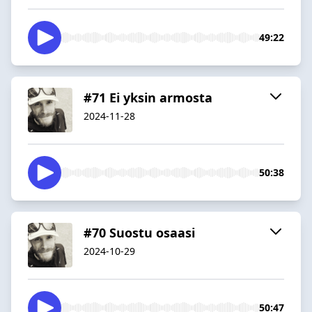
49:22
#71 Ei yksin armosta
2024-11-28
50:38
#70 Suostu osaasi
2024-10-29
50:47