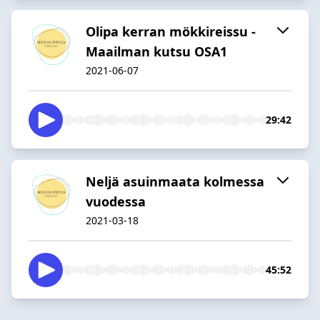
Olipa kerran mökkireissu -
Maailman kutsu OSA1
2021-06-07
29:42
Neljä asuinmaata kolmessa
vuodessa
2021-03-18
45:52