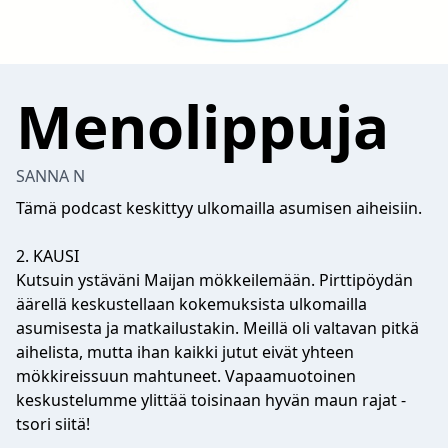
Menolippuja
SANNA N
Tämä podcast keskittyy ulkomailla asumisen aiheisiin.
2. KAUSI
Kutsuin ystäväni Maijan mökkeilemään. Pirttipöydän
äärellä keskustellaan kokemuksista ulkomailla
asumisesta ja matkailustakin. Meillä oli valtavan pitkä
aihelista, mutta ihan kaikki jutut eivät yhteen
mökkireissuun mahtuneet. Vapaamuotoinen
keskustelumme ylittää toisinaan hyvän maun rajat -
tsori siitä!