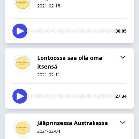
2021-02-18
30:05
Lontoossa saa olla oma
itsensä
2021-02-11
27:34
Jääprinsessa Australiassa
2021-02-04