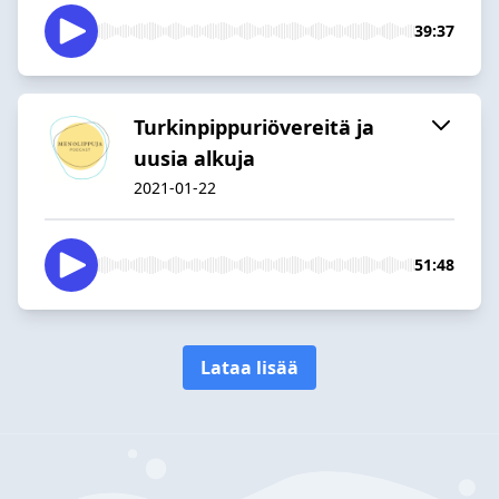
39:37
Turkinpippuriövereitä ja
uusia alkuja
2021-01-22
51:48
Lataa lisää