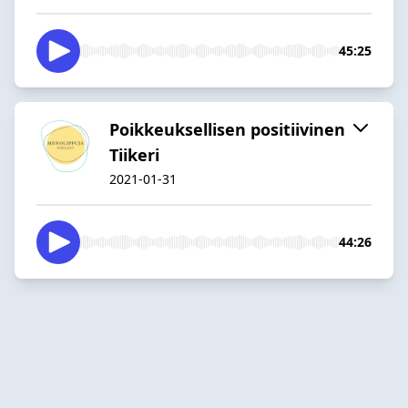
45:25
Poikkeuksellisen positiivinen
Tiikeri
2021-01-31
44:26