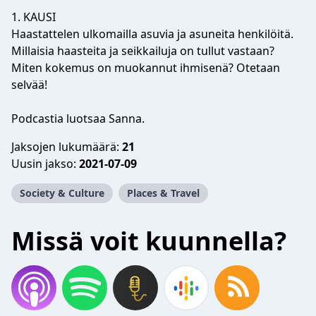
1. KAUSI
Haastattelen ulkomailla asuvia ja asuneita henkilöitä.
Millaisia haasteita ja seikkailuja on tullut vastaan?
Miten kokemus on muokannut ihmisenä? Otetaan
selvää!
Podcastia luotsaa Sanna.
Jaksojen lukumäärä:
21
Uusin jakso:
2021-07-09
Society & Culture
Places & Travel
Missä voit kuunnella?