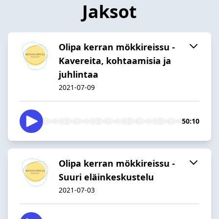
Jaksot
Olipa kerran mökkireissu -
Kavereita, kohtaamisia ja
juhlintaa
2021-07-09
50:10
Olipa kerran mökkireissu -
Suuri eläinkeskustelu
2021-07-03