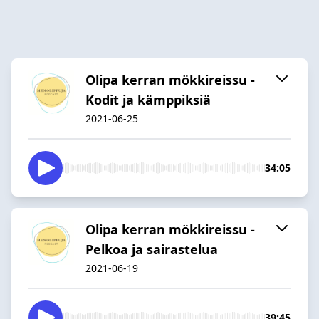
Olipa kerran mökkireissu -
Kodit ja kämppiksiä
2021-06-25
34:05
Olipa kerran mökkireissu -
Pelkoa ja sairastelua
2021-06-19
39:45