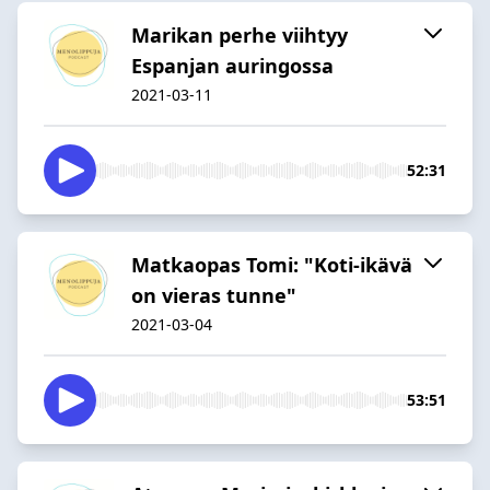
Marikan perhe viihtyy
Espanjan auringossa
2021-03-11
52:31
Matkaopas Tomi: "Koti-ikävä
on vieras tunne"
2021-03-04
53:51