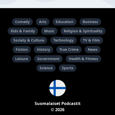
Comedy
Arts
Education
Business
Kids & Family
Music
Religion & Spirituality
Society & Culture
Technology
TV & Film
Fiction
History
True Crime
News
Leisure
Government
Health & Fitness
Science
Sports
Suomalaiset Podcastit
© 2026