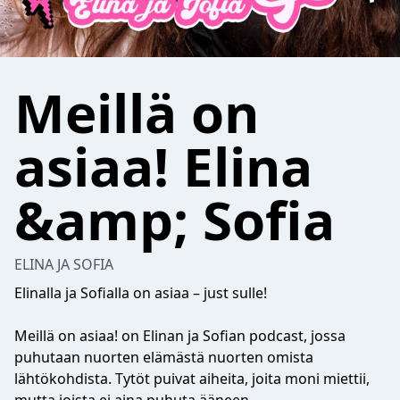
Meillä on
asiaa! Elina
&amp; Sofia
ELINA JA SOFIA
Elinalla ja Sofialla on asiaa – just sulle!
Meillä on asiaa! on Elinan ja Sofian podcast, jossa
puhutaan nuorten elämästä nuorten omista
lähtökohdista. Tytöt puivat aiheita, joita moni miettii,