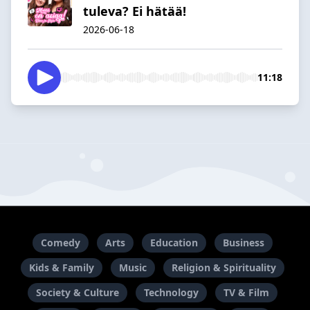
tuleva? Ei hätää!
2026-06-18
11:18
Comedy
Arts
Education
Business
Kids & Family
Music
Religion & Spirituality
Society & Culture
Technology
TV & Film