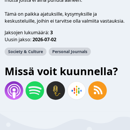
mutta joista ei aina puhuta ääneen.
Tämä on paikka ajatuksille, kysymyksille ja
keskusteluille, joihin ei tarvitse olla valmiita vastauksia.
Jaksojen lukumäärä:
3
Uusin jakso:
2026-07-02
Society & Culture
Personal Journals
Missä voit kuunnella?