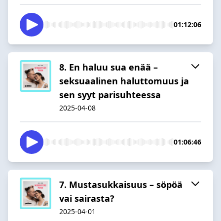
01:12:06
8. En haluu sua enää –
seksuaalinen haluttomuus ja
sen syyt parisuhteessa
2025-04-08
01:06:46
7. Mustasukkaisuus – söpöä
vai sairasta?
2025-04-01