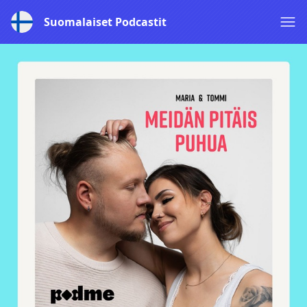
Suomalaiset Podcastit