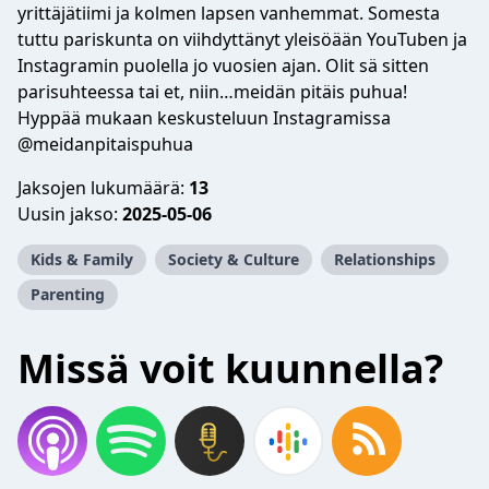
yrittäjätiimi ja kolmen lapsen vanhemmat. Somesta
tuttu pariskunta on viihdyttänyt yleisöään YouTuben ja
Instagramin puolella jo vuosien ajan. Olit sä sitten
parisuhteessa tai et, niin…meidän pitäis puhua!
Hyppää mukaan keskusteluun Instagramissa
@meidanpitaispuhua
Jaksojen lukumäärä:
13
Uusin jakso:
2025-05-06
Kids & Family
Society & Culture
Relationships
Parenting
Missä voit kuunnella?