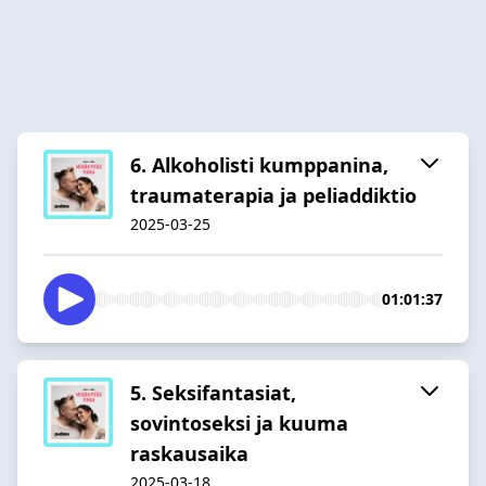
6. Alkoholisti kumppanina,
traumaterapia ja peliaddiktio
2025-03-25
01:01:37
5. Seksifantasiat,
sovintoseksi ja kuuma
raskausaika
2025-03-18