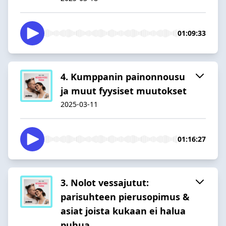
01:09:33
4. Kumppanin painonnousu
ja muut fyysiset muutokset
2025-03-11
01:16:27
3. Nolot vessajutut:
parisuhteen pierusopimus &
asiat joista kukaan ei halua
puhua