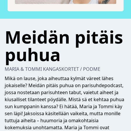
Meidän pitäis
puhua
MARIA & TOMMI KANGASKORTET / PODME
Mikä on lause, joka aiheuttaa kylmät väreet lähes
jokaiselle? Meidän pitäis puhua on parisuhdepodcast,
jossa nostetaan parisuhteen tabut, vaietut aiheet ja
kiusalliset tilanteet pöydälle. Mistä sä et kehtaa puhua
sun kumppanin kanssa? Ei hätää, Maria ja Tommi käy
sen läpi! Jaksoissa käsitellään vaikeita, mutta monille
tuttuja aiheita – huumoria ja omakohtaisia
kokemuksia unohtamatta. Maria ja Tommi ovat