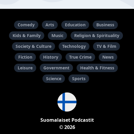
Comedy
Arts
Education
Business
Kids & Family
Music
Religion & Spirituality
Society & Culture
Technology
TV & Film
Fiction
History
True Crime
News
Leisure
Government
Health & Fitness
Science
Sports
Suomalaiset Podcastit
© 2026