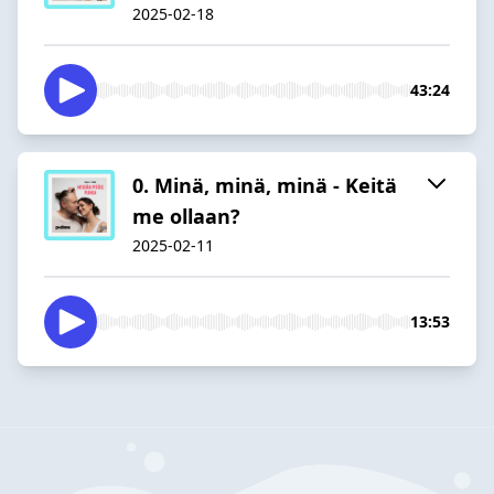
2025-02-18
43:24
0. Minä, minä, minä - Keitä
me ollaan?
2025-02-11
13:53