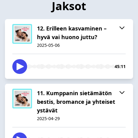
Jaksot
12. Erilleen kasvaminen –
hyvä vai huono juttu?
2025-05-06
45:11
11. Kumppanin sietämätön
bestis, bromance ja yhteiset
ystävät
2025-04-29