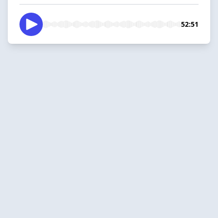
52:51