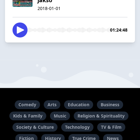
2018-01-01
01:24:48
Comedy
Arts
Education
Business
Kids & Family
Music
Religion & Spirituality
Society & Culture
Technology
TV & Film
Fiction
History
True Crime
News