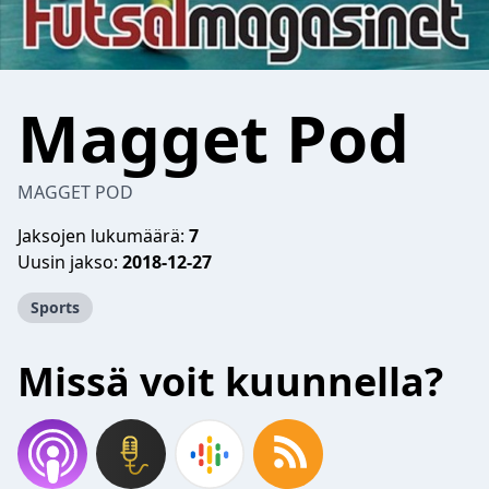
Magget Pod
MAGGET POD
Jaksojen lukumäärä:
7
Uusin jakso:
2018-12-27
Sports
Missä voit kuunnella?