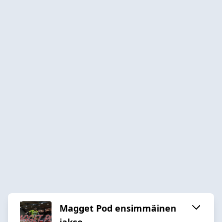
Magget Pod ensimmäinen
jakso