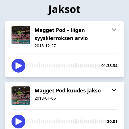
Jaksot
Magget Pod – liigan
syyskierroksen arvio
2018-12-27
01:33:34
Magget Pod kuudes jakso
2018-01-06
30:01