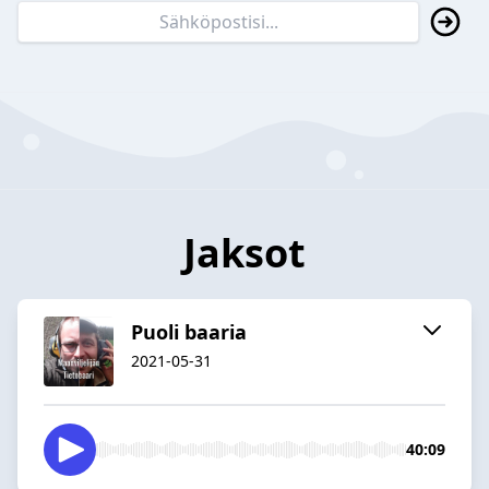
Jaksot
Puoli baaria
2021-05-31
40:09