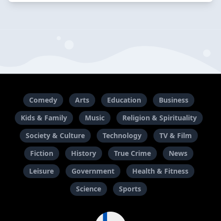
Comedy
Arts
Education
Business
Kids & Family
Music
Religion & Spirituality
Society & Culture
Technology
TV & Film
Fiction
History
True Crime
News
Leisure
Government
Health & Fitness
Science
Sports