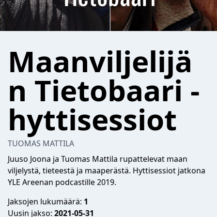
Maanviljelijä
n Tietobaari -
hyttisessiot
TUOMAS MATTILA
Juuso Joona ja Tuomas Mattila rupattelevat maan
viljelystä, tieteestä ja maaperästä. Hyttisessiot jatkona
YLE Areenan podcastille 2019.
Jaksojen lukumäärä:
1
Uusin jakso:
2021-05-31